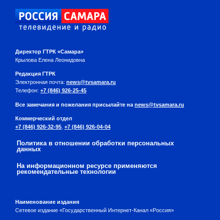
Директор ГТРК «Самара»
Крылова Елена Леонидовна
Редакция ГТРК
Электронная почта:
news@tvsamara.ru
Телефон:
+7 (846) 926-25-45
Все замечания и пожелания присылайте на
news@tvsamara.ru
Коммерческий отдел
+7 (846) 926-32-95
,
+7 (846) 926-04-04
Политика в отношении обработки персональных
данных
На информационном ресурсе применяются
рекомендательные технологии
Наименование издания
Сетевое издание «Государственный Интернет-Канал «Россия»