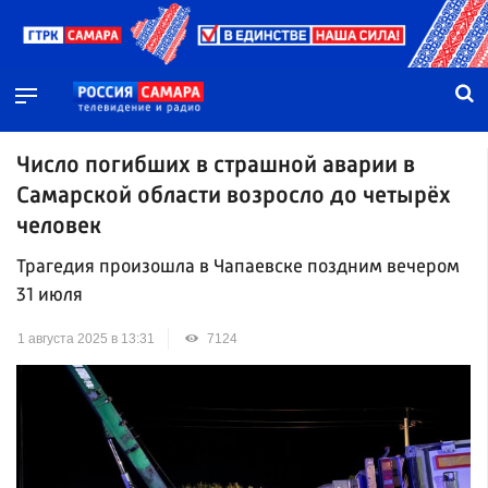
Число погибших в страшной аварии в
Самарской области возросло до четырёх
человек
Трагедия произошла в Чапаевске поздним вечером
31 июля
1 августа 2025 в 13:31
7124