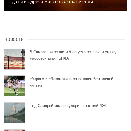
даты и адреса массовых отключений
НОВОСТИ
В Самарской области 9 августа объявили угрозу
массовой атаки БПЛА
«Акрон» и «Локомотив» разошлись безголевой
ничьей
Под Самарой молния ударила в столб ЛЭП