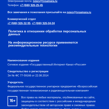
Электронная почта:
news@tvsamara.ru
Телефон:
+7 (846) 926-25-45
Все замечания и пожелания присылайте на
news@tvsamara.ru
Коммерческий отдел
+7 (846) 926-32-95
,
+7 (846) 926-04-04
Политика в отношении обработки персональных
данных
На информационном ресурсе применяются
рекомендательные технологии
Наименование издания
Сетевое издание «Государственный Интернет-Канал «Россия»
Свидетельство о регистрации
Эл № ФС 77-59166 от 22.08.2014
Учредитель
Федеральное государственное унитарное предприятие «Всероссийская
государственная телевизионная и радиовещательная компания»
Все права на любые материалы, опубликованные на сайте,
16+
защищены в соответствии с российским и международным
законодательством об авторском праве и смежных правах.