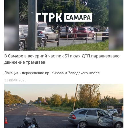
В Самаре в вечерний час пик 31 июля ДТП парализовало
движение трамваев
Локация - пересечение пр. Кирова и Заводского шоссе
31 июля 2025