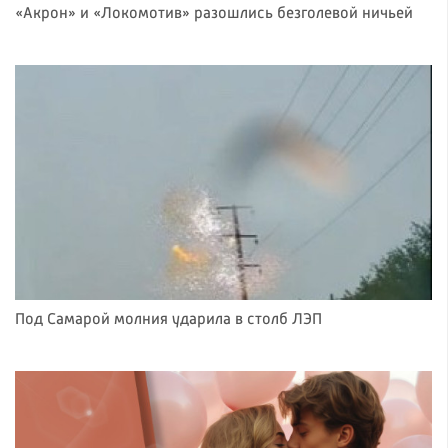
«Акрон» и «Локомотив» разошлись безголевой ничьей
Под Самарой молния ударила в столб ЛЭП