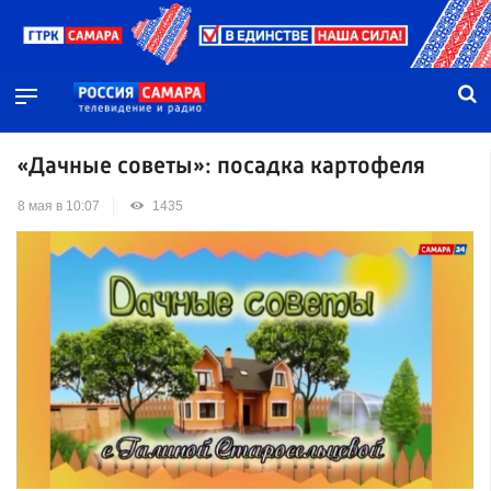
«Дачные советы»: посадка картофеля
8 мая в 10:07
1435