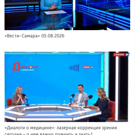
«Вести-Самара» 05.08.2026
«Диалоги о медицине»: лазерная коррекция зрения
сегодня – о чем важно помнить и знать?