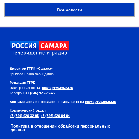
Все новости
Директор ГТРК «Самара»
Крылова Елена Леонидовна
Редакция ГТРК
Электронная почта:
news@tvsamara.ru
Телефон:
+7 (846) 926-25-45
Все замечания и пожелания присылайте на
news@tvsamara.ru
Коммерческий отдел
+7 (846) 926-32-95
,
+7 (846) 926-04-04
Политика в отношении обработки персональных
данных