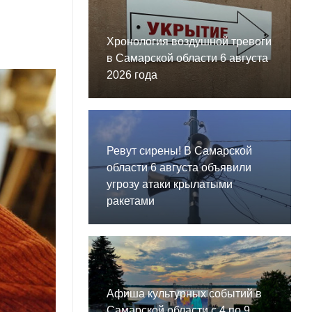
Хронология воздушной тревоги
в Самарской области 6 августа
2026 года
Ревут сирены! В Самарской
области 6 августа объявили
угрозу атаки крылатыми
ракетами
Афиша культурных событий в
Самарской области с 4 по 9