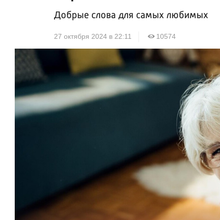
Добрые слова для самых любимых
27 октября 2024 в 22:11
10574