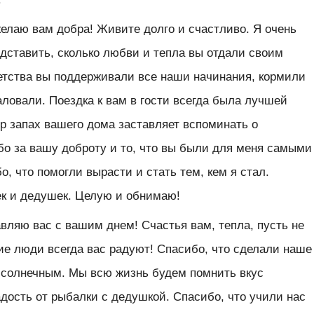
желаю вам добра! Живите долго и счастливо. Я очень
дставить, сколько любви и тепла вы отдали своим
детства вы поддерживали все наши начинания, кормили
аловали. Поездка к вам в гости всегда была лучшей
ор запах вашего дома заставляет вспоминать о
бо за вашу доброту и то, что вы были для меня самыми
, что помогли вырасти и стать тем, кем я стал.
к и дедушек. Целую и обнимаю!
вляю вас с вашим днем! Счастья вам, тепла, пусть не
ие люди всегда вас радуют! Спасибо, что сделали наше
 солнечным. Мы всю жизнь будем помнить вкус
дость от рыбалки с дедушкой. Спасибо, что учили нас