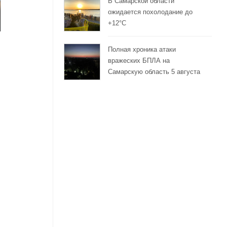
В Самарской области
ожидается похолодание до
+12°C
Полная хроника атаки
вражеских БПЛА на
Самарскую область 5 августа