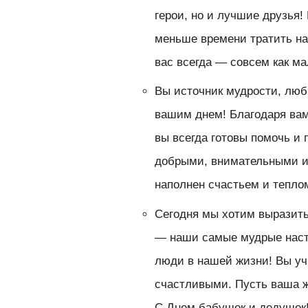
герои, но и лучшие друзья
меньше времени тратить на
вас всегда — совсем как ма
Вы источник мудрости, люб
вашим днем! Благодаря вам
вы всегда готовы помочь и
добрыми, внимательными и
наполнен счастьем и тепло
Сегодня мы хотим выразить 
— наши самые мудрые наста
люди в нашей жизни! Вы уч
счастливыми. Пусть ваша жи
С Днем бабушек и дедушек