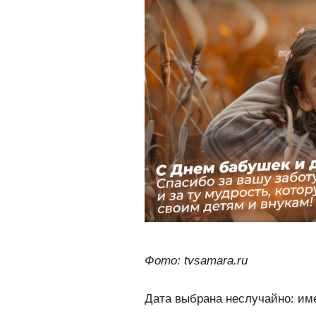
Фото: tvsamara.ru
Дата выбрана неслучайно: име