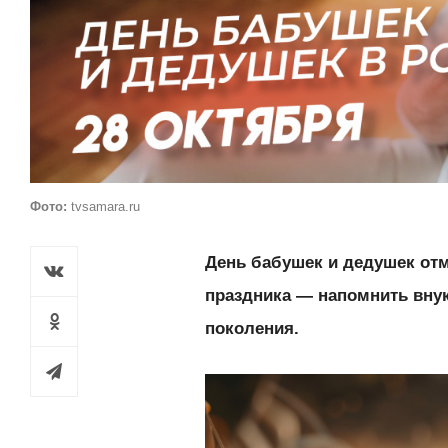
Фото:
tvsamara.ru
День бабушек и дедушек отм
праздника — напомнить внук
поколения.