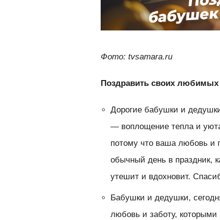
Фото: tvsamara.ru
Поздравить своих любимых 
Дорогие бабушки и дедушки
— воплощение тепла и уюта
потому что ваша любовь и п
обычный день в праздник, к
утешит и вдохновит. Спасиб
Бабушки и дедушки, сегодн
любовь и заботу, которыми 