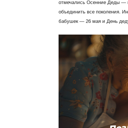
отмечались Осенние Деды — п
объединить все поколения. Ин
бабушек — 26 мая и День дед