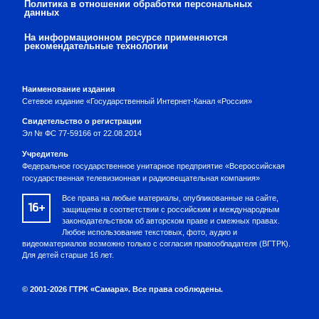
Политика в отношении обработки персональных
данных
На информационном ресурсе применяются
рекомендательные технологии
Наименование издания
Сетевое издание «Государственный Интернет-Канал «Россия»
Свидетельство о регистрации
Эл № ФС 77-59166 от 22.08.2014
Учредитель
Федеральное государственное унитарное предприятие «Всероссийская
государственная телевизионная и радиовещательная компания»
Все права на любые материалы, опубликованные на сайте,
16+
защищены в соответствии с российским и международным
законодательством об авторском праве и смежных правах.
Любое использование текстовых, фото, аудио и
видеоматериалов возможно только с согласия правообладателя (ВГТРК).
Для детей старше 16 лет.
© 2001-2026 ГТРК «Самара». Все права соблюдены.