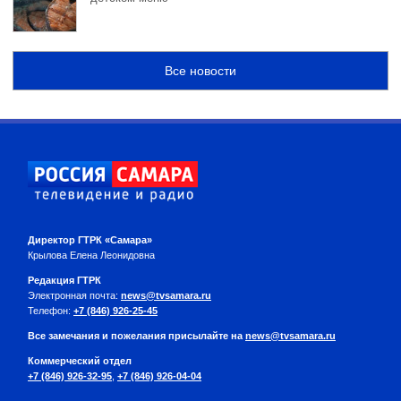
Все новости
Директор ГТРК «Самара»
Крылова Елена Леонидовна
Редакция ГТРК
Электронная почта:
news@tvsamara.ru
Телефон:
+7 (846) 926-25-45
Все замечания и пожелания присылайте на
news@tvsamara.ru
Коммерческий отдел
+7 (846) 926-32-95
,
+7 (846) 926-04-04