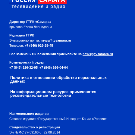
Директор ГТРК «Самара»
Крылова Елена Леонидовна
Редакция ГТРК
Электронная почта:
news@tvsamara.ru
Телефон:
+7 (846) 926-25-45
Все замечания и пожелания присылайте на
news@tvsamara.ru
Коммерческий отдел
+7 (846) 926-32-95
,
+7 (846) 926-04-04
Политика в отношении обработки персональных
данных
На информационном ресурсе применяются
рекомендательные технологии
Наименование издания
Сетевое издание «Государственный Интернет-Канал «Россия»
Свидетельство о регистрации
Эл № ФС 77-59166 от 22.08.2014