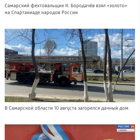
Самарский фехтовальщик К. Бородачёв взял «золото»
на Спартакиаде народов России
В Самарской области 10 августа загорелся дачный дом