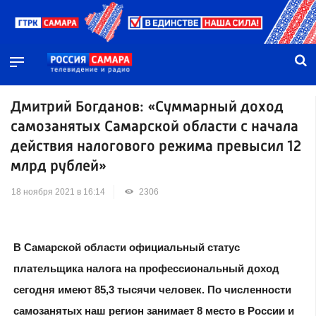
Дмитрий Богданов: «Суммарный доход
самозанятых Самарской области с начала
действия налогового режима превысил 12
млрд рублей»
18 ноября 2021 в 16:14
2306
В Самарской области официальный статус
плательщика налога на профессиональный доход
сегодня имеют 85,3 тысячи человек. По численности
самозанятых наш регион занимает 8 место в России и