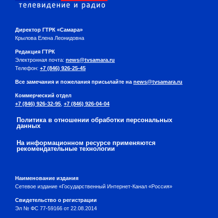
Директор ГТРК «Самара»
Крылова Елена Леонидовна
Редакция ГТРК
Электронная почта:
news@tvsamara.ru
Телефон:
+7 (846) 926-25-45
Все замечания и пожелания присылайте на
news@tvsamara.ru
Коммерческий отдел
+7 (846) 926-32-95
,
+7 (846) 926-04-04
Политика в отношении обработки персональных
данных
На информационном ресурсе применяются
рекомендательные технологии
Наименование издания
Сетевое издание «Государственный Интернет-Канал «Россия»
Свидетельство о регистрации
Эл № ФС 77-59166 от 22.08.2014