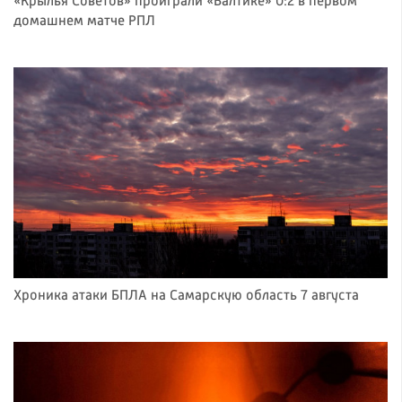
«Крылья Советов» проиграли «Балтике» 0:2 в первом
домашнем матче РПЛ
Хроника атаки БПЛА на Самарскую область 7 августа