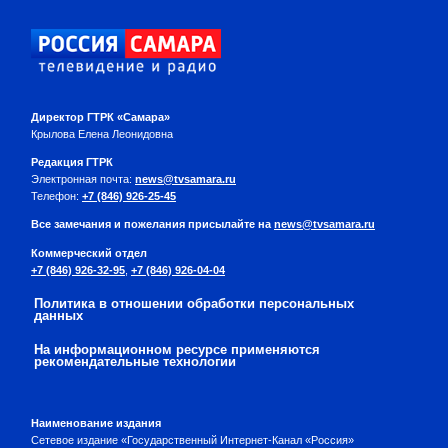
Директор ГТРК «Самара»
Крылова Елена Леонидовна
Редакция ГТРК
Электронная почта:
news@tvsamara.ru
Телефон:
+7 (846) 926-25-45
Все замечания и пожелания присылайте на
news@tvsamara.ru
Коммерческий отдел
+7 (846) 926-32-95
,
+7 (846) 926-04-04
Политика в отношении обработки персональных
данных
На информационном ресурсе применяются
рекомендательные технологии
Наименование издания
Сетевое издание «Государственный Интернет-Канал «Россия»