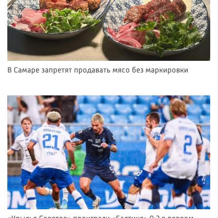
В Самаре запретят продавать мясо без маркировки