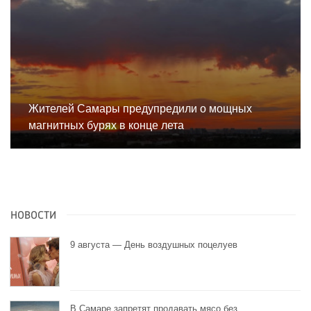
Жителей Самары предупредили о мощных
магнитных бурях в конце лета
НОВОСТИ
9 августа — День воздушных поцелуев
В Самаре запретят продавать мясо без