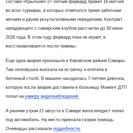
составе «Крыльев» 27-летний форвард провел 16 матчей
во всех турнирах, в которых отметился тремя забитыми
мячами и двумя результативными передачами. Контракт
нападающего с самарским клубом рассчитан до 30 июня
2026 года. В этом году форвард пока не играет, а
восстанавливается после травмы.
Еще одна авария произошла в Кировском районе Самары.
Там легковушка выехала на встречку и влетела в
бетонный столб. В машине находилась 7-летняя девочка,
которую после аварии доставили в больницу. Момент ДТП
попал на
камеру видеонаблюдения.
А ранним утром 21 августа в Самаре велосипедист попал
под автомобиль. На место приехала скорая помощь.
Очевидцы рассказали
подробности.