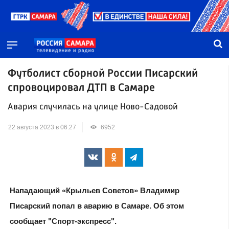
Футболист сборной России Писарский
спровоцировал ДТП в Самаре
Авария случилась на улице Ново-Садовой
22 августа 2023 в 06:27
6952
Нападающий «Крыльев Советов» Владимир
Писарский попал в аварию в Самаре. Об этом
сообщает "Спорт-экспресс".