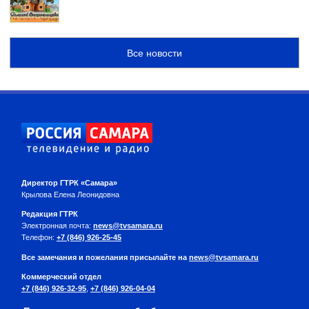
Все новости
Директор ГТРК «Самара»
Крылова Елена Леонидовна
Редакция ГТРК
Электронная почта:
news@tvsamara.ru
Телефон:
+7 (846) 926-25-45
Все замечания и пожелания присылайте на
news@tvsamara.ru
Коммерческий отдел
+7 (846) 926-32-95
,
+7 (846) 926-04-04