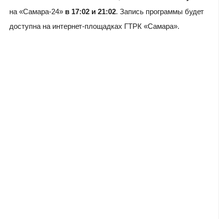
на «Самара-24»
в 17:02 и 21:02
. Запись программы будет
доступна на интернет-площадках ГТРК «Самара».