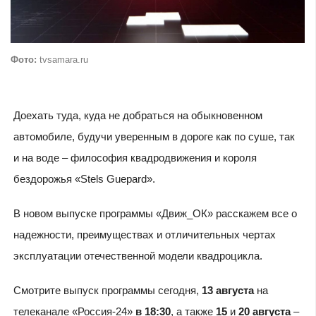
Фото:
tvsamara.ru
Доехать туда, куда не добраться на обыкновенном
автомобиле, будучи уверенным в дороге как по суше, так
и на воде – философия квадродвижения и короля
бездорожья «Stels Guepard».
В новом выпуске программы «Движ_ОК» расскажем все о
надежности, преимуществах и отличительных чертах
эксплуатации отечественной модели квадроцикла.
Смотрите выпуск программы сегодня,
13 августа
на
телеканале «Россия-24»
в 18:30
, а также
15
и
20 августа
–