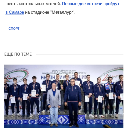
шесть контрольных матчей.
Первые две встречи пройдут
в Самаре
на стадионе "Металлург".
СПОРТ
ЕЩЁ ПО ТЕМЕ