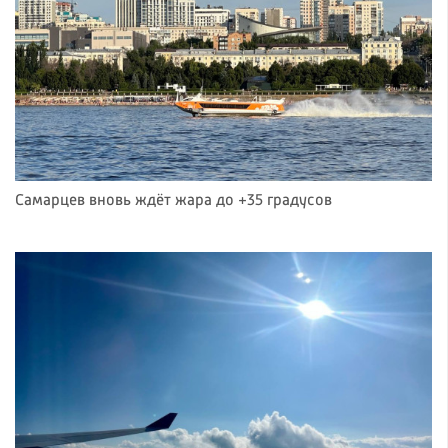
Самарцев вновь ждёт жара до +35 градусов