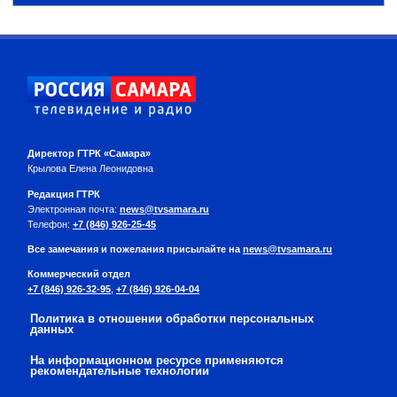
Директор ГТРК «Самара»
Крылова Елена Леонидовна
Редакция ГТРК
Электронная почта:
news@tvsamara.ru
Телефон:
+7 (846) 926-25-45
Все замечания и пожелания присылайте на
news@tvsamara.ru
Коммерческий отдел
+7 (846) 926-32-95
,
+7 (846) 926-04-04
Политика в отношении обработки персональных
данных
На информационном ресурсе применяются
рекомендательные технологии