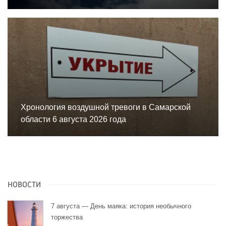
Хронология воздушной тревоги в Самарской
области 6 августа 2026 года
НОВОСТИ
7 августа — День маяка: история необычного
торжества