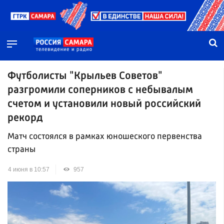
Футболисты "Крыльев Советов"
разгромили соперников с небывалым
счетом и установили новый российский
рекорд
Матч состоялся в рамках юношеского первенства
страны
4 июня в 10:57
957