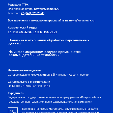
Редакция ГТРК
Электронная почта:
news@tvsamara.ru
Телефон:
+7 (846) 926-25-45
Все замечания и пожелания присылайте на
news@tvsamara.ru
Коммерческий отдел
+7 (846) 926-32-95
,
+7 (846) 926-04-04
Политика в отношении обработки персональных
данных
На информационном ресурсе применяются
рекомендательные технологии
Наименование издания
Сетевое издание «Государственный Интернет-Канал «Россия»
Свидетельство о регистрации
Эл № ФС 77-59166 от 22.08.2014
Учредитель
Федеральное государственное унитарное предприятие «Всероссийская
государственная телевизионная и радиовещательная компания»
Все права на любые материалы, опубликованные на сайте,
16+
защищены в соответствии с российским и международным