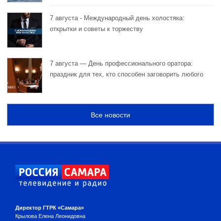
7 августа - Международный день холостяка:
открытки и советы к торжеству
7 августа — День профессионального оратора:
праздник для тех, кто способен заговорить любого
Все новости
Директор ГТРК «Самара»
Крылова Елена Леонидовна