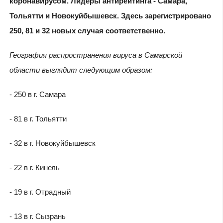
коронавирусом. Лидеры антирейтинга - Самара,
Тольятти и Новокуйбышевск. Здесь зарегистрировано
250, 81 и 32 новых случая соответственно.
География распространения вируса в Самарской
области выглядит следующим образом:
- 250 в г. Самара
- 81 в г. Тольятти
- 32 в г. Новокуйбышевск
- 22 в г. Кинель
- 19 в г. Отрадный
- 13 в г. Сызрань