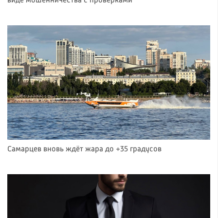
виде мошенничества с проверками
Самарцев вновь ждёт жара до +35 градусов