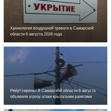
Хронология воздушной тревоги в Самарской
области 6 августа 2026 года
Ревут сирены! В Самарской области 6 августа
объявили угрозу атаки крылатыми ракетами