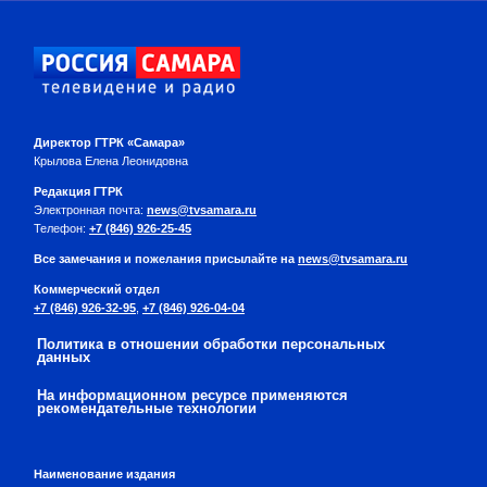
Директор ГТРК «Самара»
Крылова Елена Леонидовна
Редакция ГТРК
Электронная почта:
news@tvsamara.ru
Телефон:
+7 (846) 926-25-45
Все замечания и пожелания присылайте на
news@tvsamara.ru
Коммерческий отдел
+7 (846) 926-32-95
,
+7 (846) 926-04-04
Политика в отношении обработки персональных
данных
На информационном ресурсе применяются
рекомендательные технологии
Наименование издания