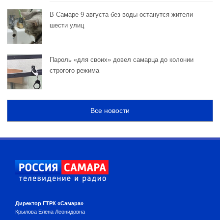
В Самаре 9 августа без воды останутся жители
шести улиц
Пароль «для своих» довел самарца до колонии
строгого режима
Все новости
Директор ГТРК «Самара»
Крылова Елена Леонидовна