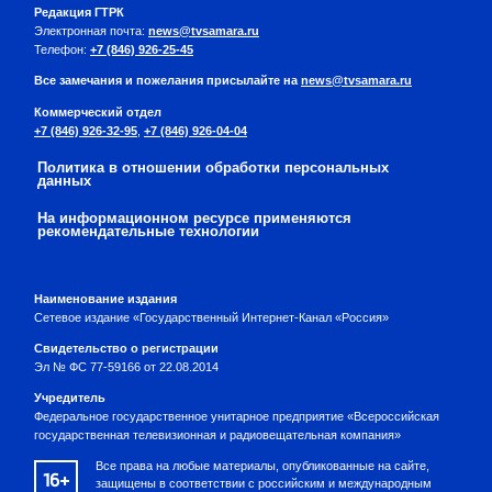
Редакция ГТРК
Электронная почта:
news@tvsamara.ru
Телефон:
+7 (846) 926-25-45
Все замечания и пожелания присылайте на
news@tvsamara.ru
Коммерческий отдел
+7 (846) 926-32-95
,
+7 (846) 926-04-04
Политика в отношении обработки персональных
данных
На информационном ресурсе применяются
рекомендательные технологии
Наименование издания
Сетевое издание «Государственный Интернет-Канал «Россия»
Свидетельство о регистрации
Эл № ФС 77-59166 от 22.08.2014
Учредитель
Федеральное государственное унитарное предприятие «Всероссийская
государственная телевизионная и радиовещательная компания»
Все права на любые материалы, опубликованные на сайте,
16+
защищены в соответствии с российским и международным