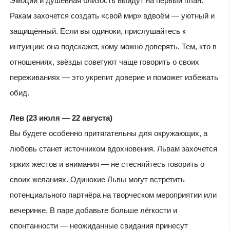
Эмоции и душевная близость выйдут на первый план.
Ракам захочется создать «свой мир» вдвоём — уютный и
защищённый. Если вы одиноки, прислушайтесь к
интуиции: она подскажет, кому можно доверять. Тем, кто в
отношениях, звёзды советуют чаще говорить о своих
переживаниях — это укрепит доверие и поможет избежать
обид.
Лев (23 июля — 22 августа)
Вы будете особенно притягательны для окружающих, а
любовь станет источником вдохновения. Львам захочется
ярких жестов и внимания — не стесняйтесь говорить о
своих желаниях. Одинокие Львы могут встретить
потенциального партнёра на творческом мероприятии или
вечеринке. В паре добавьте больше лёгкости и
спонтанности — неожиданные свидания принесут