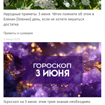
Народные приметы: 3 июня. Чётко помните об этом в
Еленин (Оленин) день, если не хотите лишиться
достатка
Приметы и суеверия
3 июня 2026
Гороскоп на 3 июня: этим трем знакам необходимо