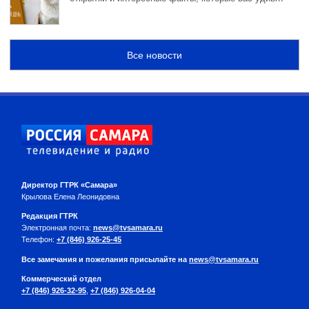
Все новости
Директор ГТРК «Самара»
Крылова Елена Леонидовна
Редакция ГТРК
Электронная почта:
news@tvsamara.ru
Телефон:
+7 (846) 926-25-45
Все замечания и пожелания присылайте на
news@tvsamara.ru
Коммерческий отдел
+7 (846) 926-32-95
,
+7 (846) 926-04-04