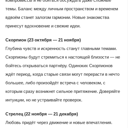
компромиссы и не бояться обсуждать даже сложные
темы. Баланс между личным пространством и временем
вдвоём станет залогом гармонии. Новые знакомства
принесут вдохновение и свежие идеи.
Скорпион (23 октября — 21 ноября)
Глубина чувств и искренность станут главными темами.
Скорпионы будут стремиться к настоящей близости — не
бойтесь открываться партнёру. Одиноких Скорпионов
ждёт период, когда старые связи могут перерасти в нечто
большее, либо произойдёт встреча с человеком, с
которым сразу возникнет сильное притяжение. Доверяйте
интуиции, но не устраивайте проверок.
Стрелец (22 ноября — 21 декабря)
Любовь придёт через движение и новые впечатления.