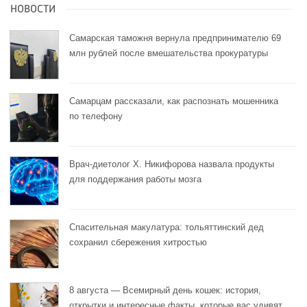
НОВОСТИ
Самарская таможня вернула предпринимателю 69
млн рублей после вмешательства прокуратуры
Самарцам рассказали, как распознать мошенника
по телефону
Врач-диетолог Х. Никифорова назвала продукты
для поддержания работы мозга
Спасительная макулатура: тольяттинский дед
сохранил сбережения хитростью
8 августа — Всемирный день кошек: история,
открытки и интересные факты, которые вас удивят