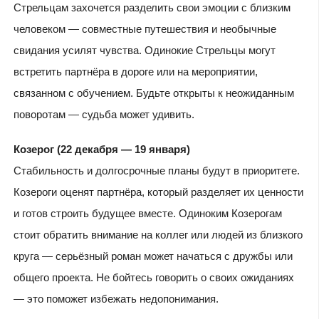
Стрельцам захочется разделить свои эмоции с близким
человеком — совместные путешествия и необычные
свидания усилят чувства. Одинокие Стрельцы могут
встретить партнёра в дороге или на мероприятии,
связанном с обучением. Будьте открыты к неожиданным
поворотам — судьба может удивить.
Козерог (22 декабря — 19 января)
Стабильность и долгосрочные планы будут в приоритете.
Козероги оценят партнёра, который разделяет их ценности
и готов строить будущее вместе. Одиноким Козерогам
стоит обратить внимание на коллег или людей из близкого
круга — серьёзный роман может начаться с дружбы или
общего проекта. Не бойтесь говорить о своих ожиданиях
— это поможет избежать недопонимания.