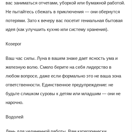
вас заниматься отчетами, уборкой или бумажной работой.
Не пытайтесь сбежать в приключения — они обернутся
потерями. Зато к вечеру вас посетит гениальная бытовая
идея (как улучшить кухню или систему хранения).
Козерог
Ваш час силы. Луна в вашем знаке дает ясность ума и
железную волю. Смело берите на себя лидерство в
любом вопросе, даже если формально это не ваша зона
ответственности. Единственное предупреждение: не
будьте слишком суровы к детям или младшим — они не
нарочно.
Водолей
День для уединенной работы. Вам категорически