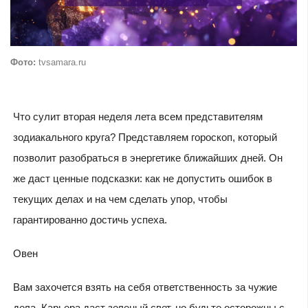
Фото:
tvsamara.ru
Что сулит вторая неделя лета всем представителям
зодиакального круга? Представляем гороскоп, который
позволит разобраться в энергетике ближайших дней. Он
же даст ценные подсказки: как не допустить ошибок в
текущих делах и на чем сделать упор, чтобы
гарантированно достичь успеха.
Овен
Вам захочется взять на себя ответственность за чужие
дела. Карьера даст зеленый свет, но будьте осторожны с