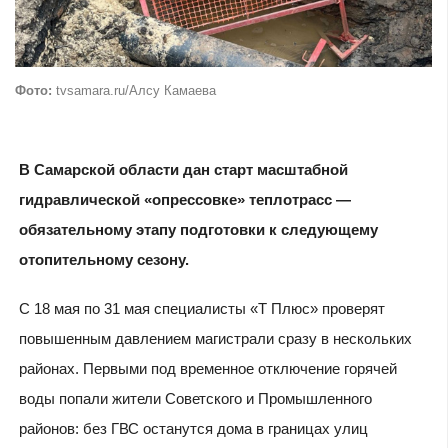
Фото:
tvsamara.ru/Алсу Камаева
В Самарской области дан старт масштабной
гидравлической «опрессовке» теплотрасс —
обязательному этапу подготовки к следующему
отопительному сезону.
С 18 мая по 31 мая специалисты «Т Плюс» проверят
повышенным давлением магистрали сразу в нескольких
районах. Первыми под временное отключение горячей
воды попали жители Советского и Промышленного
районов: без ГВС останутся дома в границах улиц