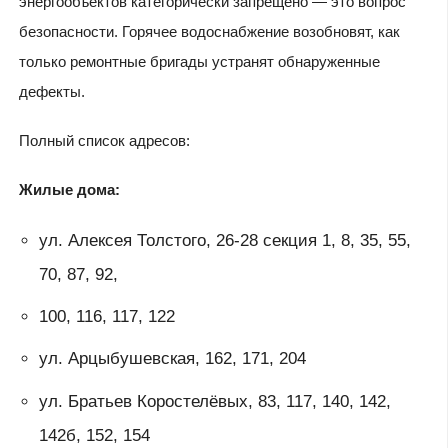
энергообъектов категорически запрещено — это вопрос
безопасности. Горячее водоснабжение возобновят, как
только ремонтные бригады устранят обнаруженные
дефекты.
Полный список адресов:
Жилые дома:
ул. Алексея Толстого, 26-28 секция 1, 8, 35, 55,
70, 87, 92,
100, 116, 117, 122
ул. Арцыбушевская, 162, 171, 204
ул. Братьев Коростелёвых, 83, 117, 140, 142,
142б, 152, 154