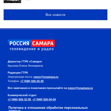
Все новости
Директор ГТРК «Самара»
Крылова Елена Леонидовна
Редакция ГТРК
Электронная почта:
news@tvsamara.ru
Телефон:
+7 (846) 926-25-45
Все замечания и пожелания присылайте на
news@tvsamara.ru
Коммерческий отдел
+7 (846) 926-32-95
,
+7 (846) 926-04-04
Политика в отношении обработки персональных
данных