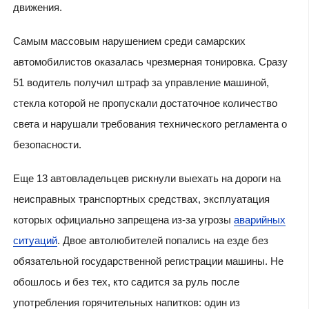
движения.
Самым массовым нарушением среди самарских
автомобилистов оказалась чрезмерная тонировка. Сразу
51 водитель получил штраф за управление машиной,
стекла которой не пропускали достаточное количество
света и нарушали требования технического регламента о
безопасности.
Еще 13 автовладельцев рискнули выехать на дороги на
неисправных транспортных средствах, эксплуатация
которых официально запрещена из-за угрозы
аварийных
ситуаций
. Двое автолюбителей попались на езде без
обязательной государственной регистрации машины. Не
обошлось и без тех, кто садится за руль после
употребления горячительных напитков: один из