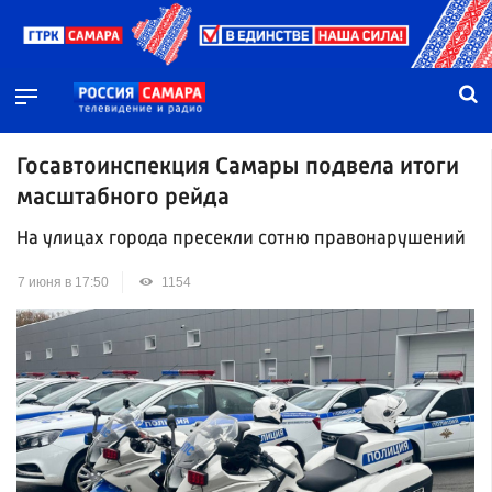
Госавтоинспекция Самары подвела итоги
масштабного рейда
На улицах города пресекли сотню правонарушений
7 июня в 17:50
1154