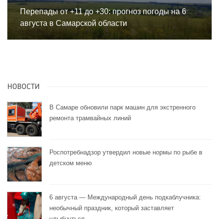
Перепады от +11 до +30: прогноз погоды на 6
августа в Самарской области
НОВОСТИ
В Самаре обновили парк машин для экстренного
ремонта трамвайных линий
Роспотребнадзор утвердил новые нормы по рыбе в
детском меню
6 августа — Международный день подкаблучника:
необычный праздник, который заставляет
улыбнуться