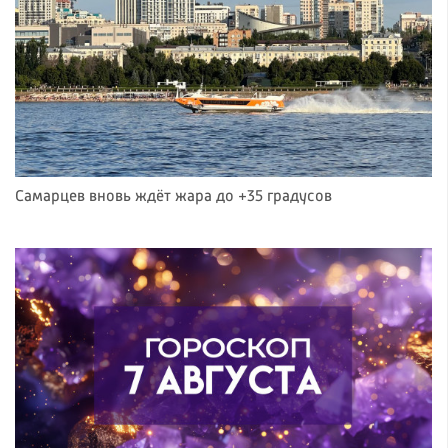
Самарцев вновь ждёт жара до +35 градусов