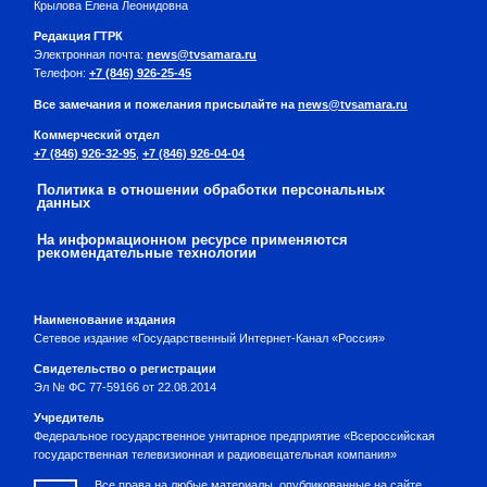
Крылова Елена Леонидовна
Редакция ГТРК
Электронная почта:
news@tvsamara.ru
Телефон:
+7 (846) 926-25-45
Все замечания и пожелания присылайте на
news@tvsamara.ru
Коммерческий отдел
+7 (846) 926-32-95
,
+7 (846) 926-04-04
Политика в отношении обработки персональных
данных
На информационном ресурсе применяются
рекомендательные технологии
Наименование издания
Сетевое издание «Государственный Интернет-Канал «Россия»
Свидетельство о регистрации
Эл № ФС 77-59166 от 22.08.2014
Учредитель
Федеральное государственное унитарное предприятие «Всероссийская
государственная телевизионная и радиовещательная компания»
Все права на любые материалы, опубликованные на сайте,