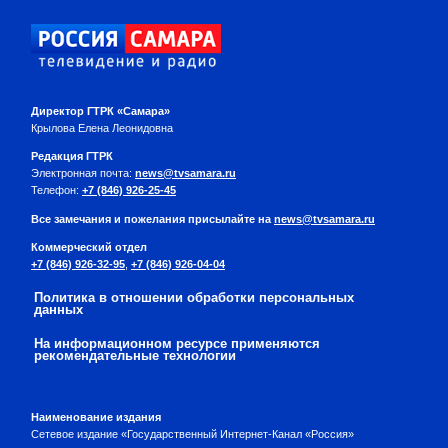
Директор ГТРК «Самара»
Крылова Елена Леонидовна
Редакция ГТРК
Электронная почта:
news@tvsamara.ru
Телефон:
+7 (846) 926-25-45
Все замечания и пожелания присылайте на
news@tvsamara.ru
Коммерческий отдел
+7 (846) 926-32-95
,
+7 (846) 926-04-04
Политика в отношении обработки персональных
данных
На информационном ресурсе применяются
рекомендательные технологии
Наименование издания
Сетевое издание «Государственный Интернет-Канал «Россия»