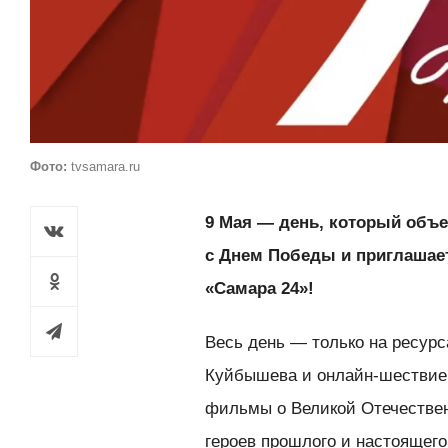
Фото:
tvsamara.ru
9 Мая — день, который объе
с Днем Победы и приглашае
«Самара 24»!
Весь день — только на ресур
Куйбышева и онлайн-шествие 
фильмы о Великой Отечествен
героев прошлого и настоящего