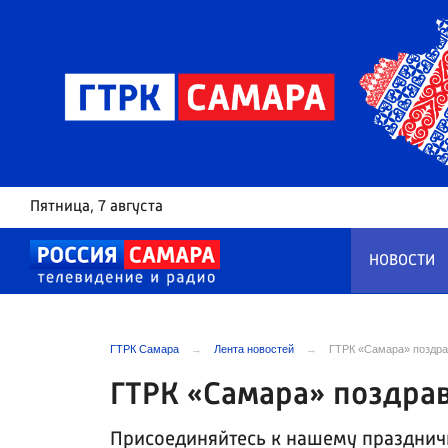
Пятница
, 7 августа
НОВОСТИ
ГТРК Самара
Лента новостей
ГТРК «Самара» поздра
ГТРК «Самара» поздрав
Присоединяйтесь к нашему праздни