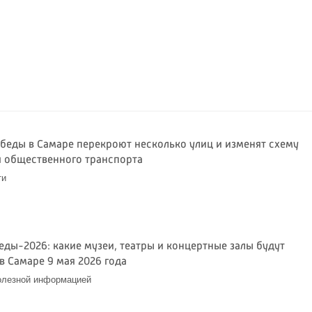
обеды в Самаре перекроют несколько улиц и изменят схему
 общественного транспорта
ти
еды-2026: какие музеи, театры и концертные залы будут
в Самаре 9 мая 2026 года
олезной информацией
6