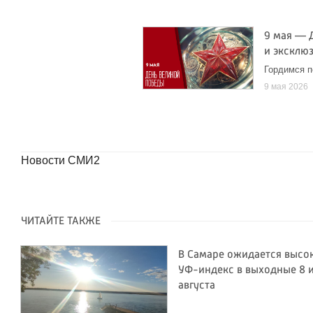
9 мая — 
и эксклю
Гордимся п
9 мая 2026
Новости СМИ2
ЧИТАЙТЕ ТАКЖЕ
В Самаре ожидается высо
УФ-индекс в выходные 8 и
августа