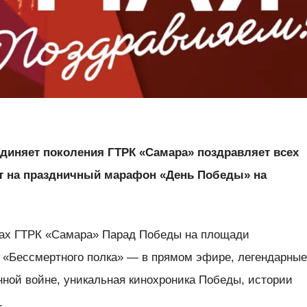
диняет поколения ГТРК «Самара» поздравляет всех
т на праздничный марафон «День Победы» на
сах ГТРК «Самара» Парад Победы на площади
«Бессмертного полка» — в прямом эфире, легендарны
ной войне, уникальная кинохроника Победы, истории
.