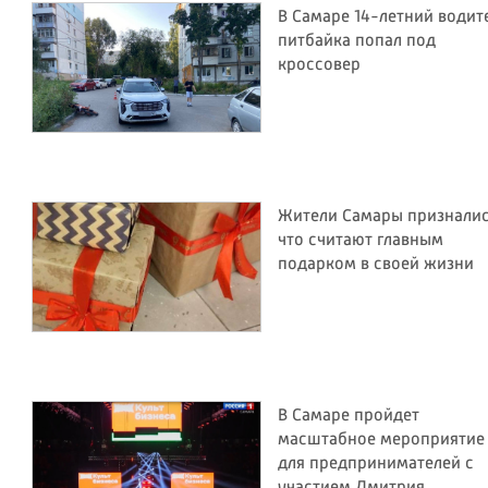
В Самаре 14-летний водит
питбайка попал под
кроссовер
Жители Самары призналис
что считают главным
подарком в своей жизни
В Самаре пройдет
масштабное мероприятие
для предпринимателей с
участием Дмитрия