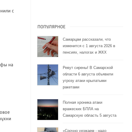
нили с
ПОПУЛЯРНОЕ
Самарцам рассказали, что
изменится с 1 августа 2026 в
пенсиях, налогах и ЖКХ
ифы на
Ревут сирены! В Самарской
области 6 августа объявили
угрозу атаки крылатыми
ракетами
Полная хроника атаки
вражеских БПЛА на
новое
Самарскую область 5 августа
кухни
«Срочно уезжаем - надо