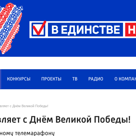
КОНКУРСЫ
ПРОЕКТЫ
ТВ
РАДИО
О КОМПА
вляет с Днём Великой Победы!
ляет с Днём Великой Победы!
чному телемарафону