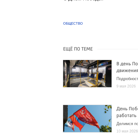
ОБЩЕСТВО
ЕЩЁ ПО ТЕМЕ
В день П
движения
Подробнос
9 мая 2026
День Поб
работать 
Делимся п
10 мая 202