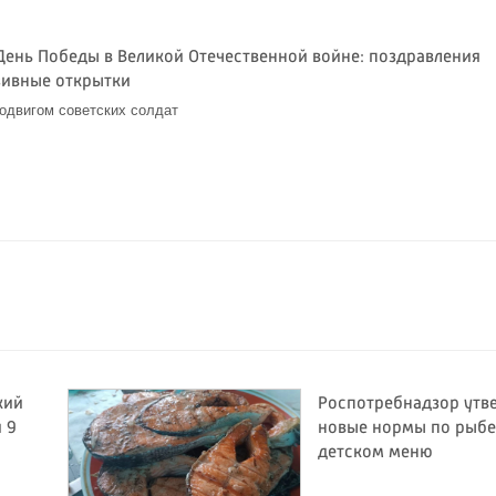
День Победы в Великой Отечественной войне: поздравления
зивные открытки
одвигом советских солдат
кий
Роспотребнадзор утв
 9
новые нормы по рыбе
детском меню