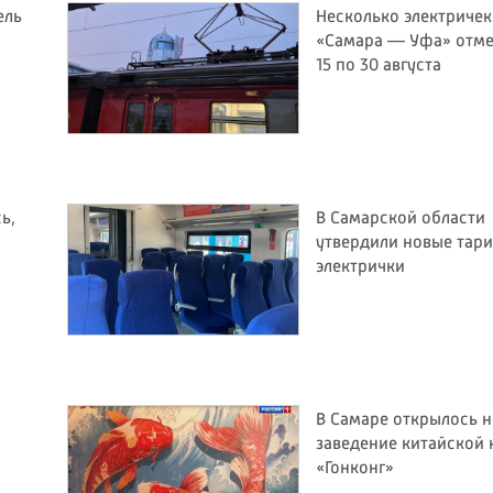
ель
Несколько электричек
«Самара — Уфа» отме
15 по 30 августа
ь,
В Самарской области
утвердили новые тар
электрички
В Самаре открылось 
заведение китайской 
«Гонконг»