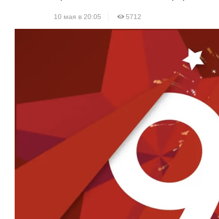
10 мая в 20:05
5712