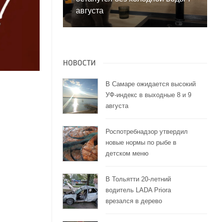
августа
НОВОСТИ
В Самаре ожидается высокий
УФ-индекс в выходные 8 и 9
августа
Роспотребнадзор утвердил
новые нормы по рыбе в
детском меню
В Тольятти 20-летний
е
водитель LADA Priora
врезался в дерево