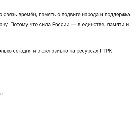
 связь времён, память о подвиге народа и поддержка
рану. Потому что сила России — в единстве, памяти и
ько сегодня и эксклюзивно на ресурсах ГТРК
4»