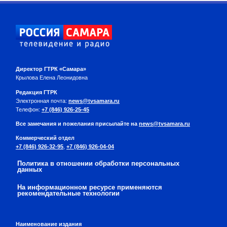
Директор ГТРК «Самара»
Крылова Елена Леонидовна
Редакция ГТРК
Электронная почта:
news@tvsamara.ru
Телефон:
+7 (846) 926-25-45
Все замечания и пожелания присылайте на
news@tvsamara.ru
Коммерческий отдел
+7 (846) 926-32-95
,
+7 (846) 926-04-04
Политика в отношении обработки персональных
данных
На информационном ресурсе применяются
рекомендательные технологии
Наименование издания