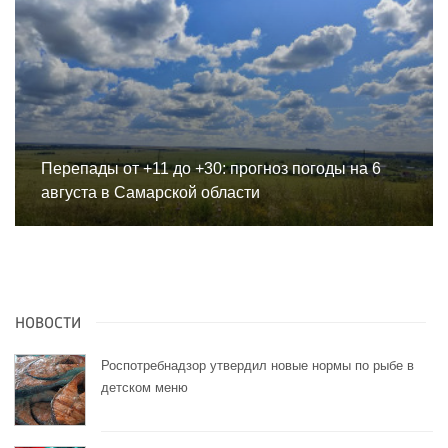
Перепады от +11 до +30: прогноз погоды на 6
августа в Самарской области
НОВОСТИ
Роспотребнадзор утвердил новые нормы по рыбе в
детском меню