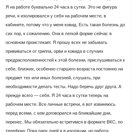
Я на работе буквально 24 часа в сутки. Это не фигура
речи, я изолировался у себя на рабочем месте, в
кабинете, потому что у меня ковид. Есть такая болезнь до
сих пор, к сожалению. Она в легкой форме сейчас в
основном проистекает. Я прошу всех не забывать
прививаться от гриппа, орви и ковида в случаях
предрасположенностей к этой болезни, прислушиваться к
себе, близких, особенно старшего возраста постоянно на
предмет тех или иных болезней, слушать, при
необходимости делать тесты. Надо беречь друг друга. А
прежде всего — себя. Я 24 часа в сутки теперь на
рабочем месте. Все личные встречи, я вот извиняюсь
перед всеми, с кем договорился на ближайшие дни,
перенес. Мы обязательно встретимся в формате ВКС, по
телефону. Пока пару дней я в изоляции, но работа