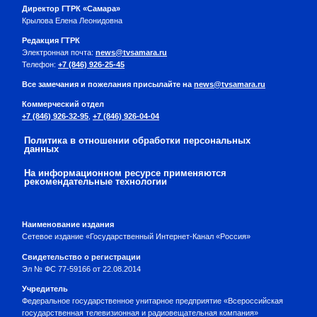
Директор ГТРК «Самара»
Крылова Елена Леонидовна
Редакция ГТРК
Электронная почта:
news@tvsamara.ru
Телефон:
+7 (846) 926-25-45
Все замечания и пожелания присылайте на
news@tvsamara.ru
Коммерческий отдел
+7 (846) 926-32-95
,
+7 (846) 926-04-04
Политика в отношении обработки персональных
данных
На информационном ресурсе применяются
рекомендательные технологии
Наименование издания
Сетевое издание «Государственный Интернет-Канал «Россия»
Свидетельство о регистрации
Эл № ФС 77-59166 от 22.08.2014
Учредитель
Федеральное государственное унитарное предприятие «Всероссийская
государственная телевизионная и радиовещательная компания»