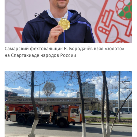
Самарский фехтовальщик К. Бородачёв взял «золото»
на Спартакиаде народов России