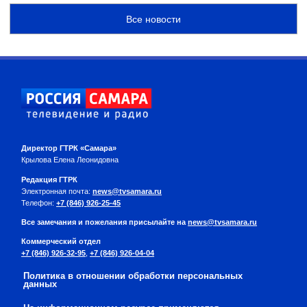
Все новости
Директор ГТРК «Самара»
Крылова Елена Леонидовна
Редакция ГТРК
Электронная почта:
news@tvsamara.ru
Телефон:
+7 (846) 926-25-45
Все замечания и пожелания присылайте на
news@tvsamara.ru
Коммерческий отдел
+7 (846) 926-32-95
,
+7 (846) 926-04-04
Политика в отношении обработки персональных
данных