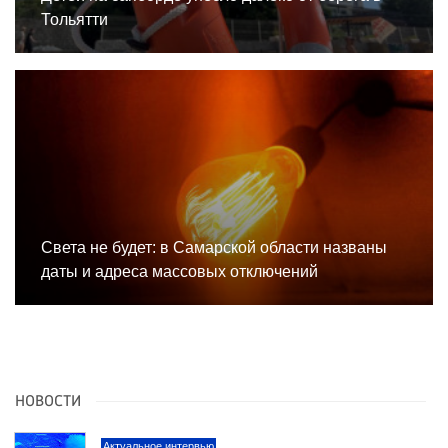
Тольятти
Света не будет: в Самарской области названы
даты и адреса массовых отключений
НОВОСТИ
Актуальное интервью