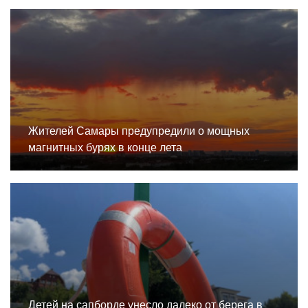
Жителей Самары предупредили о мощных
магнитных бурях в конце лета
Детей на сапборде унесло далеко от берега в