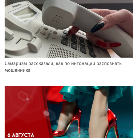
Самарцам рассказали, как по интонации распознать
мошенника