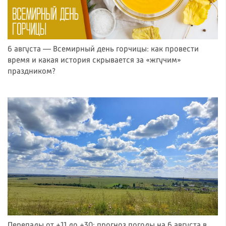
6 августа — Всемирный день горчицы: как провести
время и какая история скрывается за «жгучим»
праздником?
Перепады от +11 до +30: прогноз погоды на 6 августа в