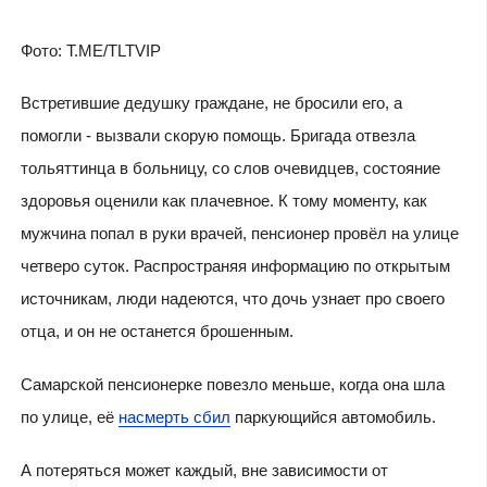
Фото: T.ME/TLTVIP
Встретившие дедушку граждане, не бросили его, а
помогли - вызвали скорую помощь. Бригада отвезла
тольяттинца в больницу, со слов очевидцев, состояние
здоровья оценили как плачевное. К тому моменту, как
мужчина попал в руки врачей, пенсионер провёл на улице
четверо суток. Распространяя информацию по открытым
источникам, люди надеются, что дочь узнает про своего
отца, и он не останется брошенным.
Самарской пенсионерке повезло меньше, когда она шла
по улице, её
насмерть сбил
паркующийся автомобиль.
А потеряться может каждый, вне зависимости от