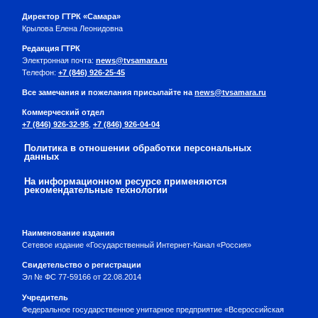
Директор ГТРК «Самара»
Крылова Елена Леонидовна
Редакция ГТРК
Электронная почта:
news@tvsamara.ru
Телефон:
+7 (846) 926-25-45
Все замечания и пожелания присылайте на
news@tvsamara.ru
Коммерческий отдел
+7 (846) 926-32-95
,
+7 (846) 926-04-04
Политика в отношении обработки персональных
данных
На информационном ресурсе применяются
рекомендательные технологии
Наименование издания
Сетевое издание «Государственный Интернет-Канал «Россия»
Свидетельство о регистрации
Эл № ФС 77-59166 от 22.08.2014
Учредитель
Федеральное государственное унитарное предприятие «Всероссийская