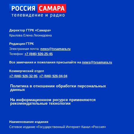
Директор ГТРК «Самара»
Крылова Елена Леонидовна
Редакция ГТРК
Электронная почта:
news@tvsamara.ru
Телефон:
+7 (846) 926-25-45
Все замечания и пожелания присылайте на
news@tvsamara.ru
Коммерческий отдел
+7 (846) 926-32-95
,
+7 (846) 926-04-04
Политика в отношении обработки персональных
данных
На информационном ресурсе применяются
рекомендательные технологии
Наименование издания
Сетевое издание «Государственный Интернет-Канал «Россия»