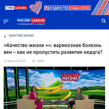
КАЧЕСТВО ЖИЗНИ
«Качество жизни +»: варикозная болезнь
вен – как не пропустить развитие недуга?
11 июня в 12:42
1033