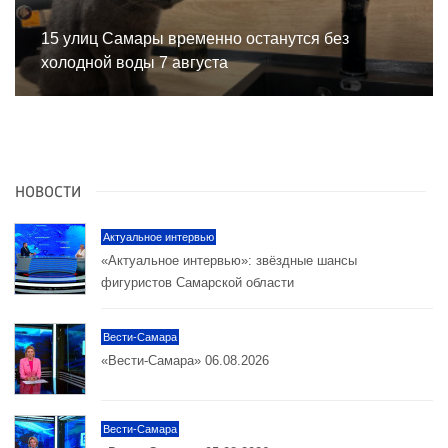
15 улиц Самары временно останутся без
холодной воды 7 августа
НОВОСТИ
Актуальное интервью
«Актуальное интервью»: звёздные шансы
фигуристов Самарской области
Вести-Самара
«Вести-Самара» 06.08.2026
Вести-Самара