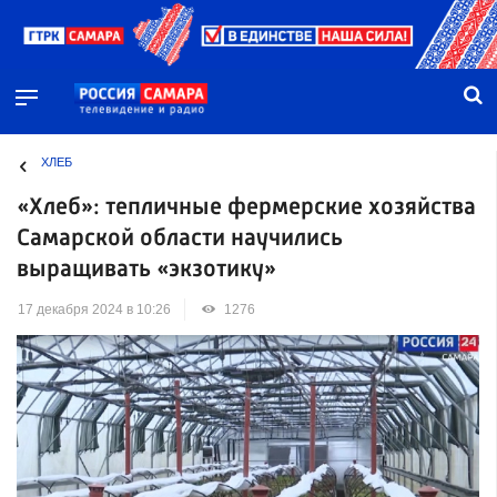
ХЛЕБ
«Хлеб»: тепличные фермерские хозяйства
Самарской области научились
выращивать «экзотику»
17 декабря 2024 в 10:26
1276