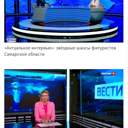
«Актуальное интервью»: звёздные шансы фигуристов
Самарской области