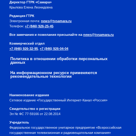
Директор ГТРК «Самара»
Крылова Елена Леонидовна
Редакция ГТРК
Электронная почта:
news@tvsamara.ru
Телефон:
+7 (846) 926-25-45
Все замечания и пожелания присылайте на
news@tvsamara.ru
Коммерческий отдел
+7 (846) 926-32-95
,
+7 (846) 926-04-04
Политика в отношении обработки персональных
данных
На информационном ресурсе применяются
рекомендательные технологии
Наименование издания
Сетевое издание «Государственный Интернет-Канал «Россия»
Свидетельство о регистрации
Эл № ФС 77-59166 от 22.08.2014
Учредитель
Федеральное государственное унитарное предприятие «Всероссийская
государственная телевизионная и радиовещательная компания»