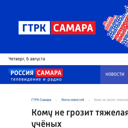
Четверг
, 6 августа
НОВОСТИ
ГТРК Самара
Лента новостей
Кому не грозит тяжел
Кому не грозит тяжела
учёных