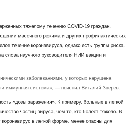
ерженных тяжелому течению COVID-19 граждан.
юдении масочного режима и других профилактических
елое течение коронавируса, однако есть группы риска,
на слова научного руководителя НИИ вакцин и
оническими заболеваниями, у которых нарушена
ли иммунная система», — пояснил Виталий Зверев.
ность «дозы заражения». К примеру, больные в легкой
ество частиц вируса, чем те, кто болеет тяжело. В
ит коронавирус в легкой форме, менее опасны для