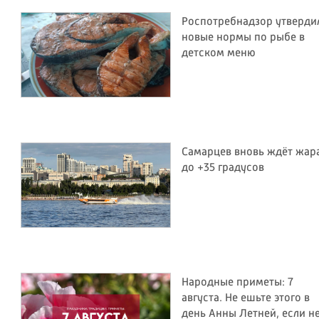
Роспотребнадзор утверди
новые нормы по рыбе в
детском меню
Самарцев вновь ждёт жар
до +35 градусов
Народные приметы: 7
августа. Не ешьте этого в
день Анны Летней, если н