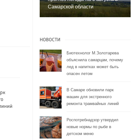
Самарской области
НОВОСТИ
Биотехнолог М.Золотарева
объяснила самарцам, почему
лед в напитках может быть
опасен летом
В Самаре обновили парк
арк
машин для экстренного
го
ремонта трамвайных линий
линий
Роспотребнадзор утвердил
новые нормы по рыбе в
детском меню