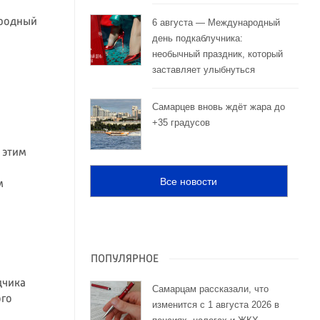
ародный
6 августа — Международный
день подкаблучника:
необычный праздник, который
заставляет улыбнуться
Самарцев вновь ждёт жара до
+35 градусов
: этим
Все новости
м
ПОПУЛЯРНОЕ
дчика
Самарцам рассказали, что
ого
изменится с 1 августа 2026 в