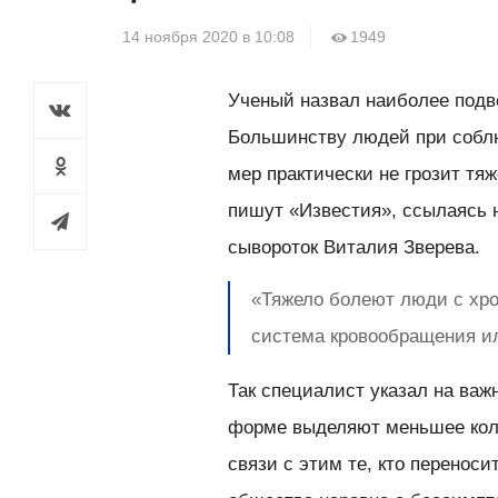
14 ноября 2020 в 10:08
1949
Ученый назвал наиболее подв
Большинству людей при собл
мер практически не грозит тяж
пишут «Известия», ссылаясь 
сывороток Виталия Зверева.
«Тяжело болеют люди с хр
система кровообращения и
Так специалист указал на важ
форме выделяют меньшее колич
связи с этим те, кто перенос