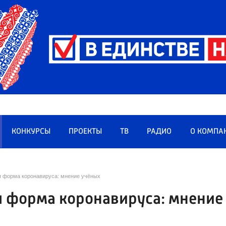
КОНКУРСЫ
ПРОЕКТЫ
ТВ
РАДИО
О КОМПА
ая форма коронавируса: мнение учёных
я форма коронавируса: мнение