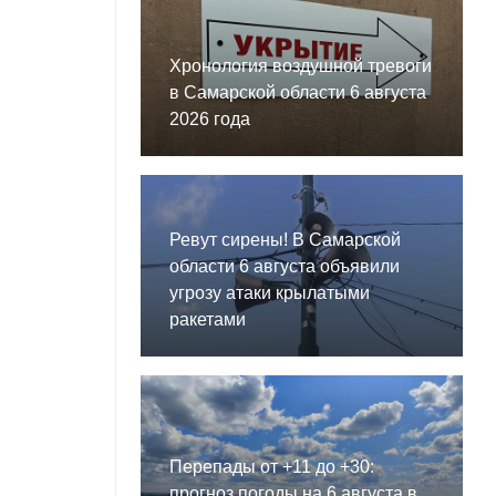
Хронология воздушной тревоги
в Самарской области 6 августа
2026 года
Ревут сирены! В Самарской
области 6 августа объявили
угрозу атаки крылатыми
ракетами
Перепады от +11 до +30:
прогноз погоды на 6 августа в