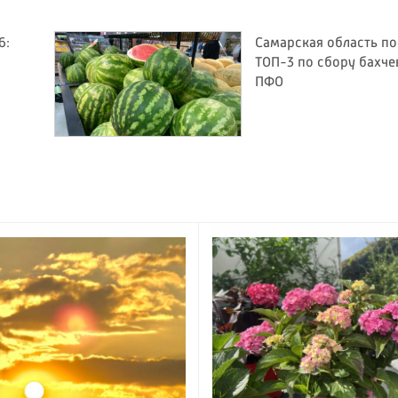
6:
Самарская область по
ТОП-3 по сбору бахче
ПФО