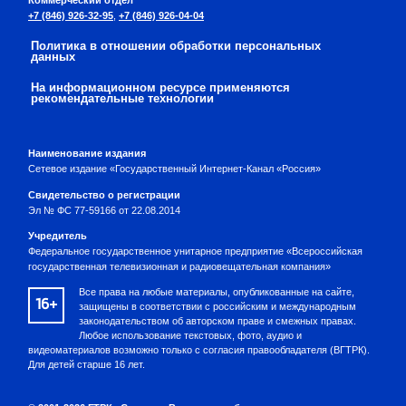
+7 (846) 926-32-95
,
+7 (846) 926-04-04
Политика в отношении обработки персональных
данных
На информационном ресурсе применяются
рекомендательные технологии
Наименование издания
Сетевое издание «Государственный Интернет-Канал «Россия»
Свидетельство о регистрации
Эл № ФС 77-59166 от 22.08.2014
Учредитель
Федеральное государственное унитарное предприятие «Всероссийская
государственная телевизионная и радиовещательная компания»
Все права на любые материалы, опубликованные на сайте,
16+
защищены в соответствии с российским и международным
законодательством об авторском праве и смежных правах.
Любое использование текстовых, фото, аудио и
видеоматериалов возможно только с согласия правообладателя (ВГТРК).
Для детей старше 16 лет.