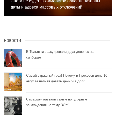
Света не будет: в Самарской области названы
даты и адреса массовых отключений
НОВОСТИ
В Тольятти эвакуировали двух девочек на
сапборде
Самый страшный грех! Почему в Прохоров день 10
августа нельзя давать деньги в долг
Самарцам назвали самые популярные
заблуждения на тему ЗОЖ