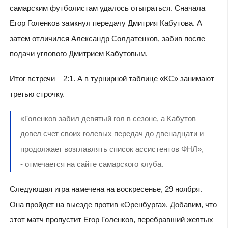
самарским футболистам удалось отыграться. Сначала
Егор Голенков замкнул передачу Дмитрия Кабутова. А
затем отличился Александр Солдатенков, забив после
подачи углового Дмитрием Кабутовым.
Итог встречи – 2:1. А в турнирной таблице «КС» занимают
третью строчку.
«Голенков забил девятый гол в сезоне, а Кабутов
довел счет своих голевых передач до двенадцати и
продолжает возглавлять список ассистентов ФНЛ»,
- отмечается на сайте самарского клуба.
Следующая игра намечена на воскресенье, 29 ноября.
Она пройдет на выезде против «Оренбурга». Добавим, что
этот матч пропустит Егор Голенков, перебравший желтых