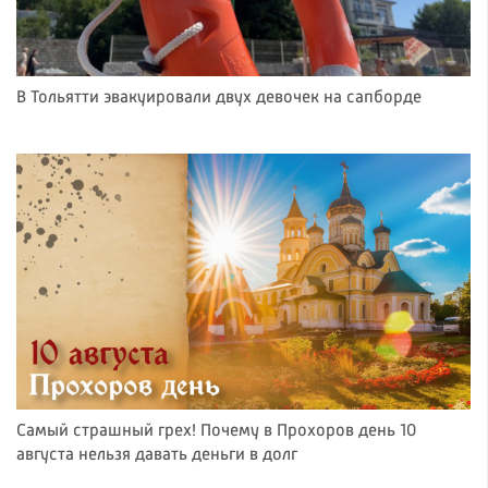
В Тольятти эвакуировали двух девочек на сапборде
Самый страшный грех! Почему в Прохоров день 10
августа нельзя давать деньги в долг