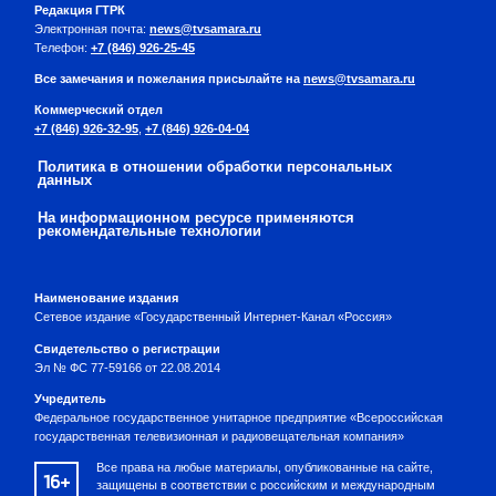
Редакция ГТРК
Электронная почта:
news@tvsamara.ru
Телефон:
+7 (846) 926-25-45
Все замечания и пожелания присылайте на
news@tvsamara.ru
Коммерческий отдел
+7 (846) 926-32-95
,
+7 (846) 926-04-04
Политика в отношении обработки персональных
данных
На информационном ресурсе применяются
рекомендательные технологии
Наименование издания
Сетевое издание «Государственный Интернет-Канал «Россия»
Свидетельство о регистрации
Эл № ФС 77-59166 от 22.08.2014
Учредитель
Федеральное государственное унитарное предприятие «Всероссийская
государственная телевизионная и радиовещательная компания»
Все права на любые материалы, опубликованные на сайте,
16+
защищены в соответствии с российским и международным