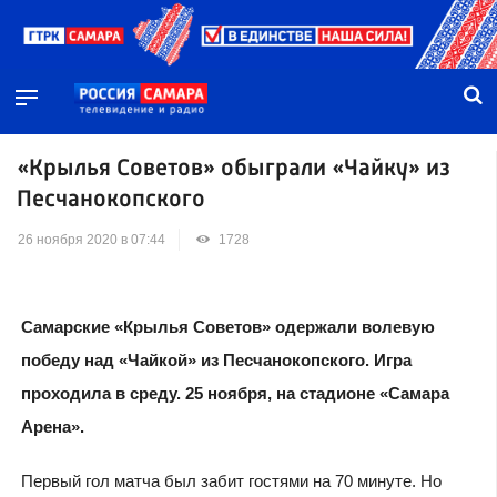
«Крылья Советов» обыграли «Чайку» из
Песчанокопского
26 ноября 2020 в 07:44
1728
Самарские «Крылья Советов» одержали волевую
победу над «Чайкой» из Песчанокопского. Игра
проходила в среду. 25 ноября, на стадионе «Самара
Арена».
Первый гол матча был забит гостями на 70 минуте. Но