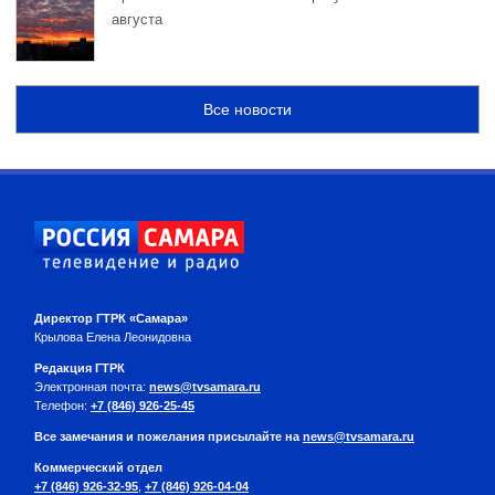
августа
Все новости
Директор ГТРК «Самара»
Крылова Елена Леонидовна
Редакция ГТРК
Электронная почта:
news@tvsamara.ru
Телефон:
+7 (846) 926-25-45
Все замечания и пожелания присылайте на
news@tvsamara.ru
Коммерческий отдел
+7 (846) 926-32-95
,
+7 (846) 926-04-04