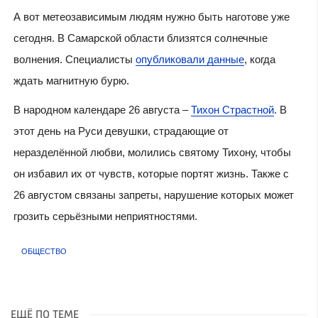
А вот метеозависимым людям нужно быть наготове уже
сегодня. В Самарской области близятся солнечные
волнения. Специалисты
опубликовали данные
, когда
ждать магнитную бурю.
В народном календаре 26 августа –
Тихон Страстной
. В
этот день на Руси девушки, страдающие от
неразделённой любви, молились святому Тихону, чтобы
он избавил их от чувств, которые портят жизнь. Также с
26 августом связаны запреты, нарушение которых может
грозить серьёзными неприятностями.
ОБЩЕСТВО
ЕЩЁ ПО ТЕМЕ