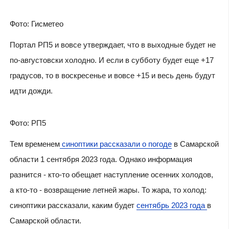
Фото: Гисметео
Портал РП5 и вовсе утверждает, что в выходные будет не
по-августовски холодно. И если в субботу будет еще +17
градусов, то в воскресенье и вовсе +15 и весь день будут
идти дожди.
Фото: РП5
Тем временем
синоптики рассказали о погоде
в Самарской
области 1 сентября 2023 года. Однако информация
разнится - кто-то обещает наступление осенних холодов,
а кто-то - возвращение летней жары. То жара, то холод:
синоптики рассказали, каким будет
сентябрь 2023 года
в
Самарской области.