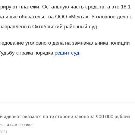
рируют платежи. Остальную часть средств, а это 16,1
на иные обязательства ООО «Мечта». Уголовное дело с
аправлено в Октябрьский районный суд.
едование уголовного дела на замначальника полиции
Судьбу стража порядка
решит суд
.
 адвокат оказался по ту сторону закона за 900 000 рублей
чь, а сам попался
2021