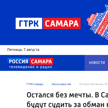
Пятница
, 7 августа
НОВОСТИ
ГТРК Самара
Лента новостей
Остался без мечты. В 
Остался без мечты. В 
будут судить за обман 