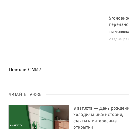
Уголовно
передано
Он обвиняе
29 декабря 
Новости СМИ2
ЧИТАЙТЕ ТАКЖЕ
8 августа — День рожден
холодильника: история,
факты и интересные
открытки