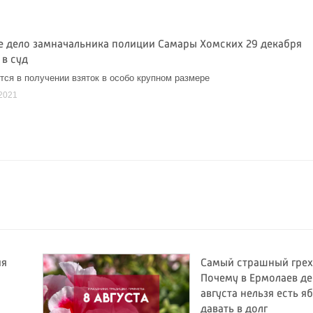
е дело замначальника полиции Самары Хомских 29 декабря
 в суд
тся в получении взяток в особо крупном размере
2021
ия
Самый страшный грех
Почему в Ермолаев де
августа нельзя есть я
давать в долг