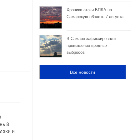
Хроника атаки БПЛА на
Самарскую область 7 августа
В Самаре зафиксировали
превышение вредных
выбросов
Все новости
!
нь 8
блоки и