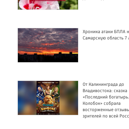
Хроника атаки БПЛА 
Самарскую область 7 
От Калининграда до
Владивостока: сказка
«Последний богатырь
Колобок» собрала
восторженные отзыв
зрителей по всей Рос