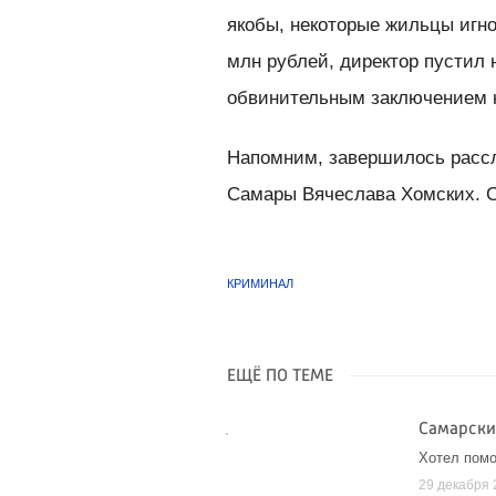
якобы, некоторые жильцы игно
млн рублей, директор пустил 
обвинительным заключением н
Напомним, завершилось рассл
Самары Вячеслава Хомских. 
КРИМИНАЛ
ЕЩЁ ПО ТЕМЕ
Самарский
Хотел помо
29 декабря 