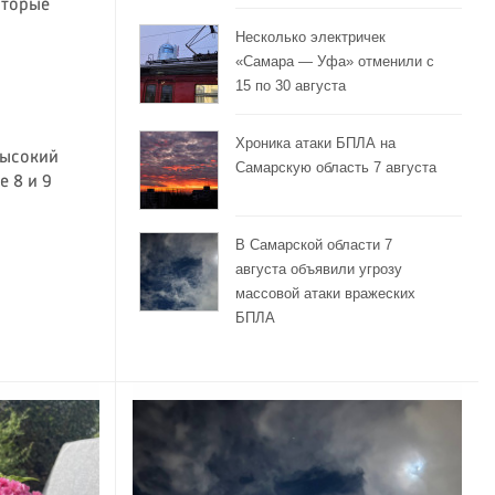
оторые
Несколько электричек
«Самара — Уфа» отменили с
15 по 30 августа
Хроника атаки БПЛА на
высокий
Самарскую область 7 августа
 8 и 9
В Самарской области 7
августа объявили угрозу
массовой атаки вражеских
БПЛА