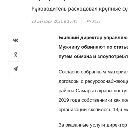
Руководитель расходовал крупные с
29 декабря 2021 в 15:43
3327
Бывший директор управляю
Мужчину обвиняют по стать
путем обмана и злоупотреб
Согласно собранным материа
договоры с ресурсоснабжающей
района Самары в краны поступ
2019 года собственники как п
организации скопилось 18,6 м
За оказанные услуги директор