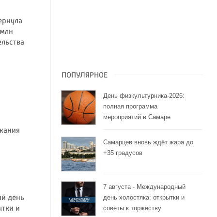
ернула
 млн
ельства
ПОПУЛЯРНОЕ
День физкультурника-2026:
полная программа
мероприятий в Самаре
жания
Самарцев вновь ждёт жара до
+35 градусов
7 августа - Международный
день холостяка: открытки и
ый день
советы к торжеству
ытки и