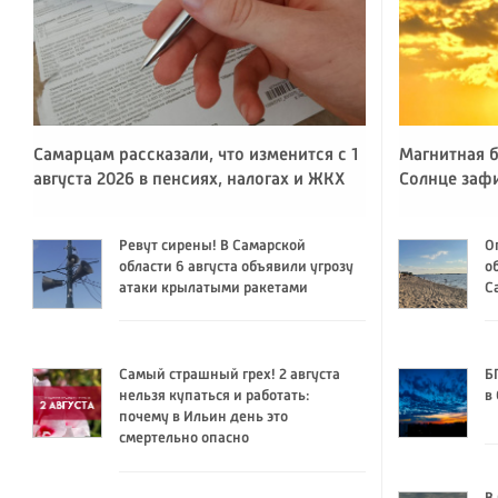
Самарцам рассказали, что изменится с 1
Магнитная б
августа 2026 в пенсиях, налогах и ЖКХ
Солнце заф
Ревут сирены! В Самарской
О
области 6 августа объявили угрозу
о
атаки крылатыми ракетами
С
Самый страшный грех! 2 августа
Б
нельзя купаться и работать:
в
почему в Ильин день это
смертельно опасно