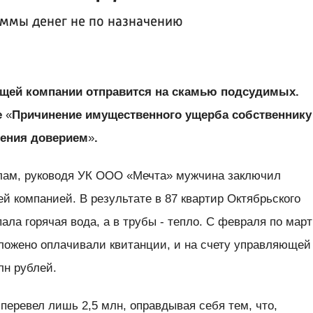
уммы денег не по назначению
щей компании отправится на скамью подсудимых.
е
«
Причинение имущественного ущерба собственнику
ления доверием
»
.
лам, руководя УК ООО «Мечта» мужчина заключил
 компанией. В результате в 87 квартир Октябрьского
ала горячая вода, а в трубы - тепло. С февраля по март
оложено оплачивали квитанции, и на счету управляющей
лн рублей.
 перевел лишь 2,5 млн, оправдывая себя тем, что,