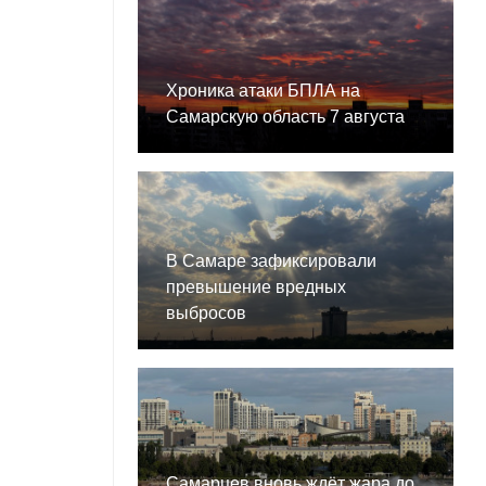
Хроника атаки БПЛА на
Самарскую область 7 августа
В Самаре зафиксировали
превышение вредных
выбросов
Самарцев вновь ждёт жара до