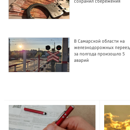
сохранил сбережения
В Самарской области на
железнодорожных переез
за полгода произошло 5
аварий