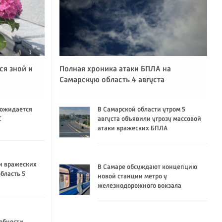
ся зной и
Полная хроника атаки БПЛА на
Самарскую область 4 августа
 ожидается
В Самарской области утром 5
C
августа объявили угрозу массовой
атаки вражеских БПЛА
и вражеских
В Самаре обсуждают концепцию
бласть 5
новой станции метро у
железнодорожного вокзала