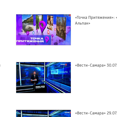
6
«Точка Притяжения»: 
Альпак»
я
«Вести-Самара» 30.07
«Вести-Самара» 29.07