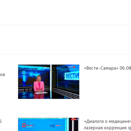
«Вести-Самара» 06.08
тов
6
«Диалоги о медицине»
лазерная коррекция з