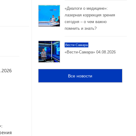
«Диалоги о медицине»:
лазерная коррекция зрения
сегодня – о чем важно
помнить и знать?
Вести-Самара
«Вести-Самара» 04.08.2026
.2026
Все новости
:
рения