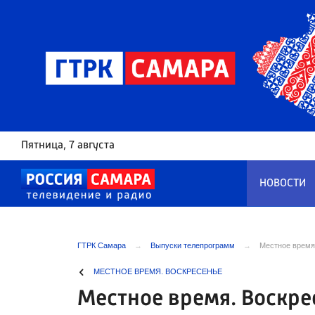
Пятница
, 7 августа
НОВОСТИ
ГТРК Самара
Выпуски телепрограмм
Местное время.
МЕСТНОЕ ВРЕМЯ. ВОСКРЕСЕНЬЕ
Местное время. Воскре