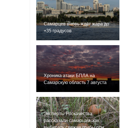
Самарцев вновь ждёт жара до
+35 градусов
Хроника атаки БПЛА на
Самарскую область 7 августа
Эксперты Роскачества
рассказали самарцам, как
выбирать свежие грибы при