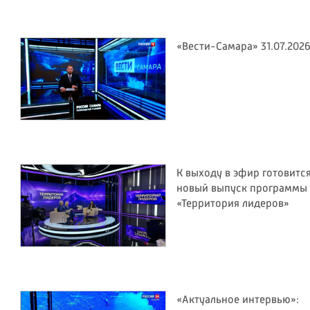
«Вести-Самара» 31.07.202
К выходу в эфир готовитс
новый выпуск программы
«Территория лидеров»
«Актуальное интервью»: