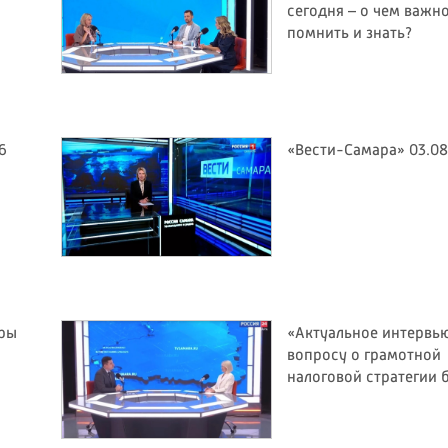
сегодня – о чем важн
помнить и знать?
6
«Вести-Самара» 03.08
оры
«Актуальное интервью
вопросу о грамотной
налоговой стратегии 