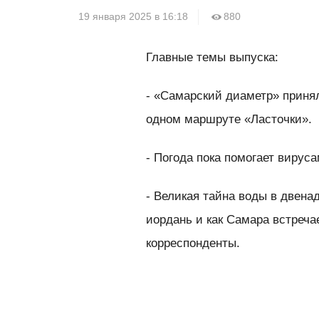
19 января 2025 в 16:18
880
Главные темы выпуска:
- «Самарский диаметр» принял
одном маршруте «Ласточки».
- Погода пока помогает вирус
- Великая тайна воды в двена
иордань и как Самара встреча
корреспонденты.