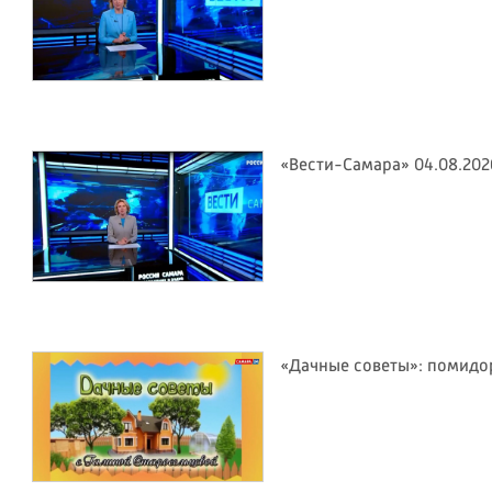
«Вести-Самара» 04.08.202
«Дачные советы»: помид