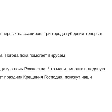
 первых пассажиров. Три города губернии теперь в
ам. Погода пока помогает вирусам
дцатую ночь Рождества. Что манит многих в ледяную
ет праздник Крещения Господня, покажут наши