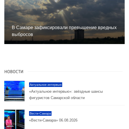
В Самаре зафиксировали превышение вредных
выбросов
НОВОСТИ
Актуальное интервью
«Актуальное интервью»: звёздные шансы
фигуристов Самарской области
Вести-Самара
«Вести-Самара» 06.08.2026