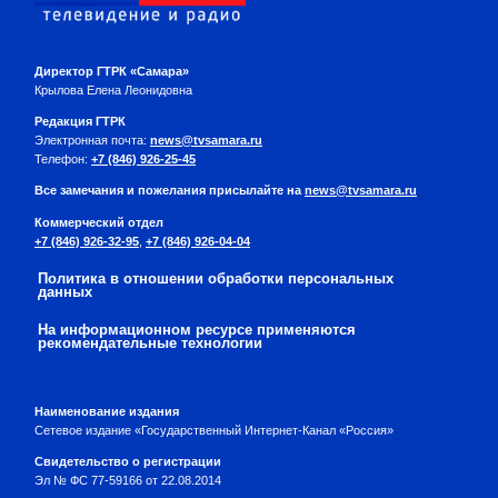
Директор ГТРК «Самара»
Крылова Елена Леонидовна
Редакция ГТРК
Электронная почта:
news@tvsamara.ru
Телефон:
+7 (846) 926-25-45
Все замечания и пожелания присылайте на
news@tvsamara.ru
Коммерческий отдел
+7 (846) 926-32-95
,
+7 (846) 926-04-04
Политика в отношении обработки персональных
данных
На информационном ресурсе применяются
рекомендательные технологии
Наименование издания
Сетевое издание «Государственный Интернет-Канал «Россия»
Свидетельство о регистрации
Эл № ФС 77-59166 от 22.08.2014