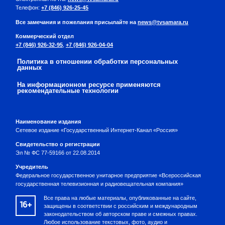
Телефон:
+7 (846) 926-25-45
Все замечания и пожелания присылайте на
news@tvsamara.ru
Коммерческий отдел
+7 (846) 926-32-95
,
+7 (846) 926-04-04
Политика в отношении обработки персональных
данных
На информационном ресурсе применяются
рекомендательные технологии
Наименование издания
Сетевое издание «Государственный Интернет-Канал «Россия»
Свидетельство о регистрации
Эл № ФС 77-59166 от 22.08.2014
Учредитель
Федеральное государственное унитарное предприятие «Всероссийская
государственная телевизионная и радиовещательная компания»
Все права на любые материалы, опубликованные на сайте,
16+
защищены в соответствии с российским и международным
законодательством об авторском праве и смежных правах.
Любое использование текстовых, фото, аудио и