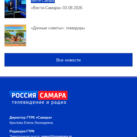
Вести-Самара
«Вести-Самара» 03.08.2026
«Дачные советы»: помидоры
Все новости
Директор ГТРК «Самара»
Крылова Елена Леонидовна
Редакция ГТРК
Электронная почта:
news@tvsamara.ru