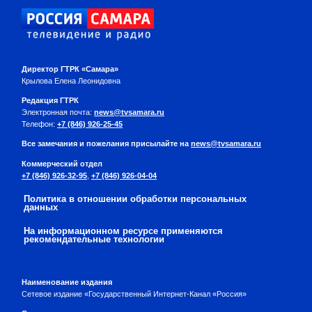
Директор ГТРК «Самара»
Крылова Елена Леонидовна
Редакция ГТРК
Электронная почта:
news@tvsamara.ru
Телефон:
+7 (846) 926-25-45
Все замечания и пожелания присылайте на
news@tvsamara.ru
Коммерческий отдел
+7 (846) 926-32-95
,
+7 (846) 926-04-04
Политика в отношении обработки персональных
данных
На информационном ресурсе применяются
рекомендательные технологии
Наименование издания
Сетевое издание «Государственный Интернет-Канал «Россия»