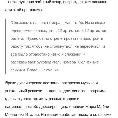
– незаслуженно забытый жанр, возрожден эксклюзивно
для этой программы.
"Сложность нашего номера в масштабе. На манеже
одновременно находится 12 артистов, и 12 артистов
балета. Нужно было отрепетировать и простроить
работу так, чтобы не столкнуться, не пересечься, и
все было отработано четко и слажено", -
рассказывает руководитель номера "Солнечные
зайчики" Богдан Немченко.
Яркие дизайнерские костюмы, авторская музыка и
уникальный реквизит - главные достоинства программы,
где выступают артисты разных жанров и
национальностей. Дрессировщица слонихи Мары Майли
Монни - из Италии. На манеже работает вместе со своими