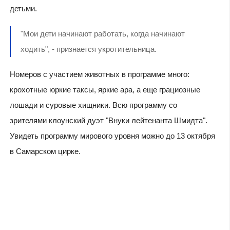
детьми.
"Мои дети начинают работать, когда начинают
ходить", - признается укротительница.
Номеров с участием животных в программе много:
крохотные юркие таксы, яркие ара, а еще грациозные
лошади и суровые хищники. Всю программу со
зрителями клоунский дуэт "Внуки лейтенанта Шмидта".
Увидеть программу мирового уровня можно до 13 октября
в Самарском цирке.