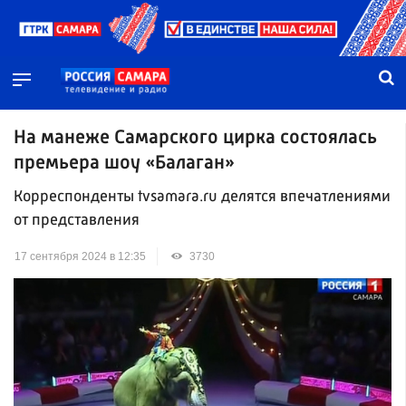
На манеже Самарского цирка состоялась
премьера шоу «Балаган»
Корреспонденты tvsamara.ru делятся впечатлениями
от представления
17 сентября 2024 в 12:35
3730