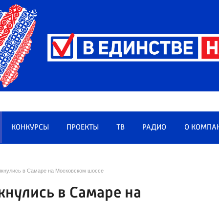
КОНКУРСЫ
ПРОЕКТЫ
ТВ
РАДИО
О КОМПА
лкнулись в Самаре на Московском шоссе
кнулись в Самаре на