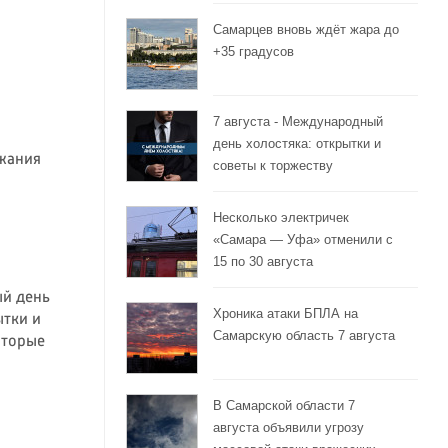
Самарцев вновь ждёт жара до
+35 градусов
7 августа - Международный
день холостяка: открытки и
жания
советы к торжеству
Несколько электричек
«Самара — Уфа» отменили с
15 по 30 августа
ый день
Хроника атаки БПЛА на
ытки и
Самарскую область 7 августа
оторые
В Самарской области 7
августа объявили угрозу