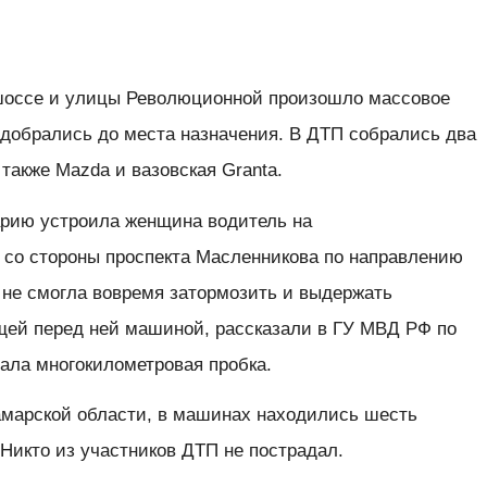
 шоссе и улицы Революционной произошло массовое
 добрались до места назначения. В ДТП собрались два
а также Mazda и вазовская Granta.
варию устроила женщина водитель на
 со стороны проспекта Масленникова по направлению
 не смогла вовремя затормозить и выдержать
ей перед ней машиной, рассказали в ГУ МВД РФ по
ала многокилометровая пробка.
марской области, в машинах находились шесть
 Никто из участников ДТП не пострадал.