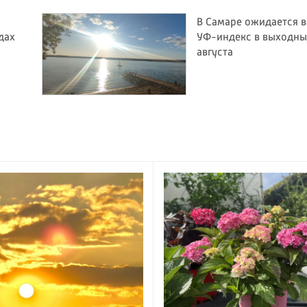
В Самаре ожидается 
дах
УФ-индекс в выходные
августа