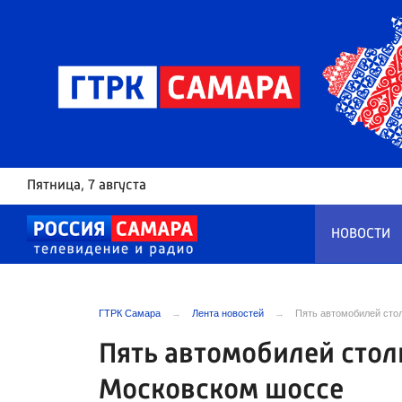
Пятница
, 7 августа
НОВОСТИ
ГТРК Самара
Лента новостей
Пять автомобилей сто
Пять автомобилей стол
Московском шоссе