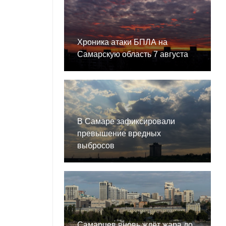
Хроника атаки БПЛА на
Самарскую область 7 августа
В Самаре зафиксировали
превышение вредных
выбросов
Самарцев вновь ждёт жара до