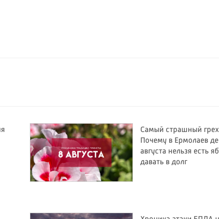
ия
Самый страшный грех
Почему в Ермолаев де
августа нельзя есть я
давать в долг