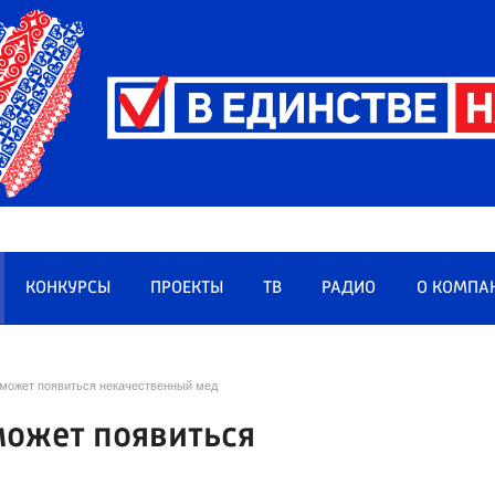
КОНКУРСЫ
ПРОЕКТЫ
ТВ
РАДИО
О КОМПА
может появиться некачественный мед
может появиться