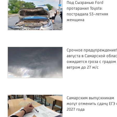
Под Сызранью Ford
протаранил Toyota:
пострадала 53-летняя
женщина
Срочное предупреждение!
августа в Самарской обла
ожидается гроза с градом
ветром до 27 м/с
Самарским выпускникам
могут отменить сдачу ЕГЭ 
2027 года