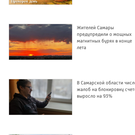
Жителей Самары
предупредили о мощных
магнитных бурях в конце
лета
В Самарской области числ
жалоб на блокировку счет
выросло на 93%