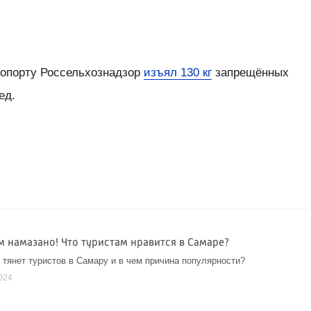
ропорту Россельхознадзор
изъял 130 кг
запрещённых
ед.
м намазано! Что туристам нравится в Самаре?
 тянет туристов в Самару и в чем причина популярности?
024