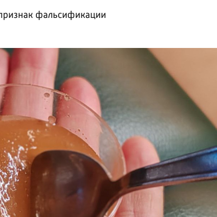
н признак фальсификации