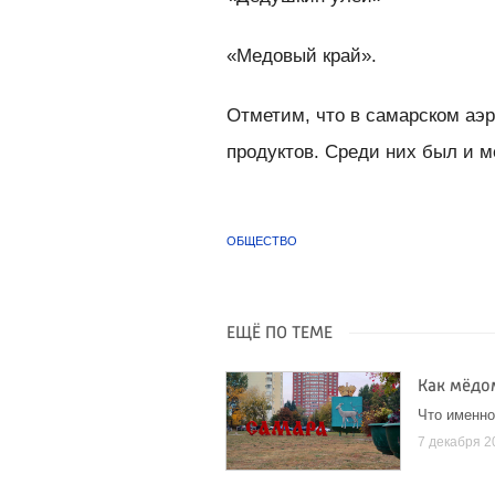
«Медовый край».
Отметим, что в самарском аэ
продуктов. Среди них был и м
ОБЩЕСТВО
ЕЩЁ ПО ТЕМЕ
Как мёдо
Что именно
7 декабря 2