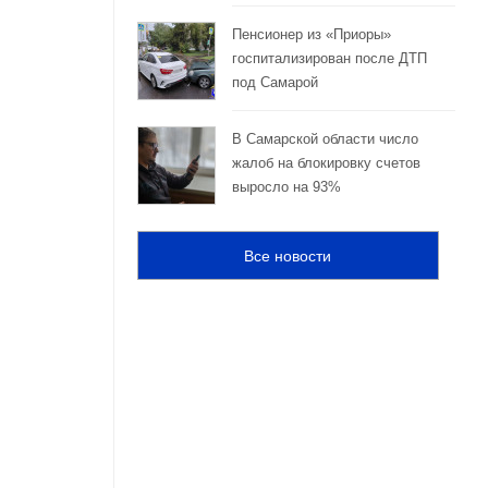
Пенсионер из «Приоры»
госпитализирован после ДТП
под Самарой
В Самарской области число
жалоб на блокировку счетов
выросло на 93%
Все новости