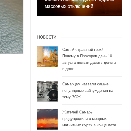
массовых отключений
НОВОСТИ
Самый страшный грех!
Почему в Прохоров день 10
августа нельзя давать деньги
в долг
Самарцам назвали самые
з
популярные заблуждения на
тему ЗОЖ
Жителей Самары
предупредили о мощных
магнитных бурях в конце лета