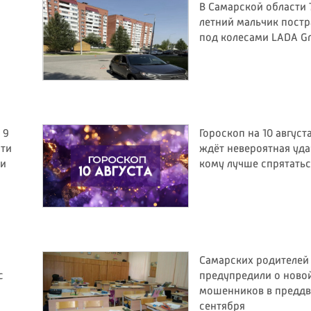
В Самарской области 
летний мальчик постр
под колесами LADA Gr
 9
Гороскоп на 10 августа
сти
ждёт невероятная уда
 и
кому лучше спрятатьс
Самарских родителей
с
предупредили о ново
мошенников в преддв
сентября