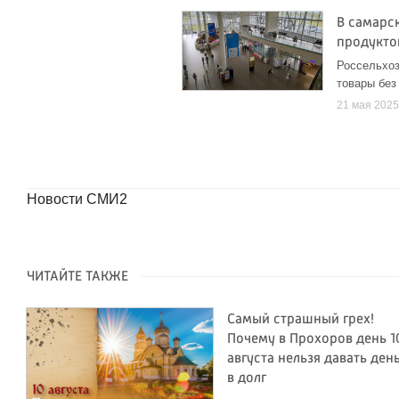
В самарс
продукто
Россельхоз
товары без
21 мая 202
Новости СМИ2
ЧИТАЙТЕ ТАКЖЕ
Самый страшный грех!
Почему в Прохоров день 1
августа нельзя давать ден
в долг