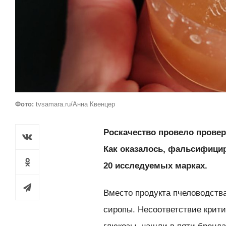
Фото:
tvsamara.ru/Анна Квенцер
Роскачество провело провер
Как оказалось, фальсифици
20 исследуемых марках.
Вместо продукта пчеловодств
сиропы. Несоответствие крити