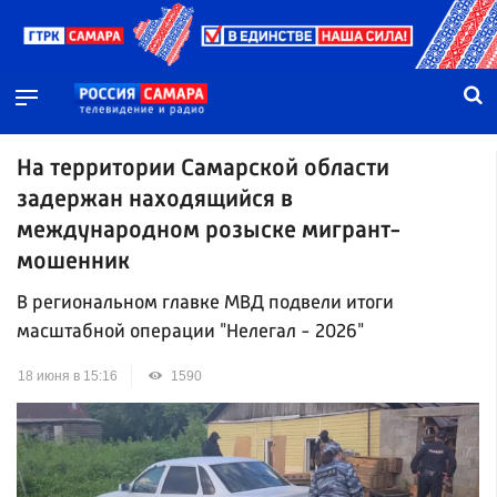
На территории Самарской области
задержан находящийся в
международном розыске мигрант-
мошенник
В региональном главке МВД подвели итоги
масштабной операции "Нелегал - 2026"
18 июня в 15:16
1590