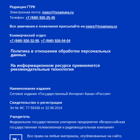
Редакция ГТРК
Электронная почта:
news@tvsamara.ru
Телефон:
+7 (846) 926-25-45
Все замечания и пожелания присылайте на
news@tvsamara.ru
Коммерческий отдел
+7 (846) 926-32-95
,
+7 (846) 926-04-04
Политика в отношении обработки персональных
данных
На информационном ресурсе применяются
рекомендательные технологии
Наименование издания
Сетевое издание «Государственный Интернет-Канал «Россия»
Свидетельство о регистрации
Эл № ФС 77-59166 от 22.08.2014
Учредитель
Федеральное государственное унитарное предприятие «Всероссийская
государственная телевизионная и радиовещательная компания»
Все права на любые материалы, опубликованные на сайте,