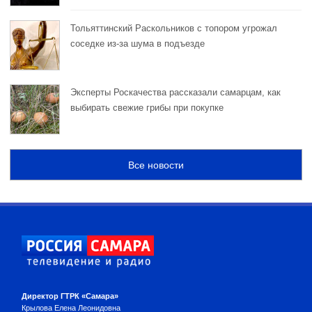
Тольяттинский Раскольников с топором угрожал
соседке из-за шума в подъезде
Эксперты Роскачества рассказали самарцам, как
выбирать свежие грибы при покупке
Все новости
Директор ГТРК «Самара»
Крылова Елена Леонидовна