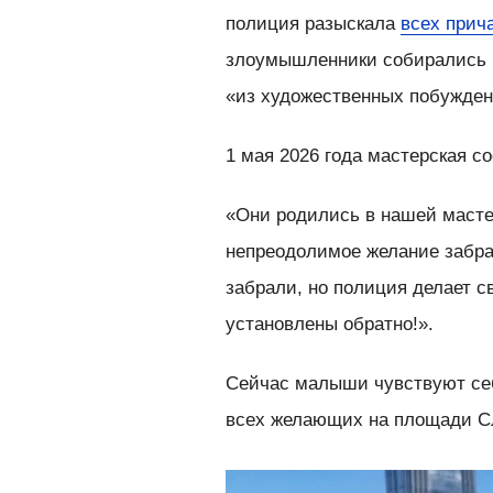
полиция разыскала
всех прич
злоумышленники собирались п
«из художественных побужден
1 мая 2026 года мастерская с
«Они родились в нашей мастер
непреодолимое желание забра
забрали, но полиция делает с
установлены обратно!».
Сейчас малыши чувствуют себ
всех желающих на площади Сл