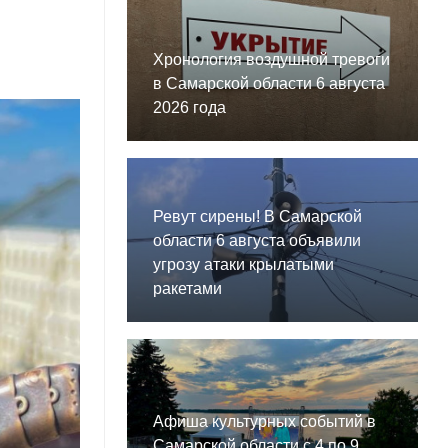
Хронология воздушной тревоги
в Самарской области 6 августа
2026 года
Ревут сирены! В Самарской
области 6 августа объявили
угрозу атаки крылатыми
ракетами
Афиша культурных событий в
Самарской области с 4 по 9