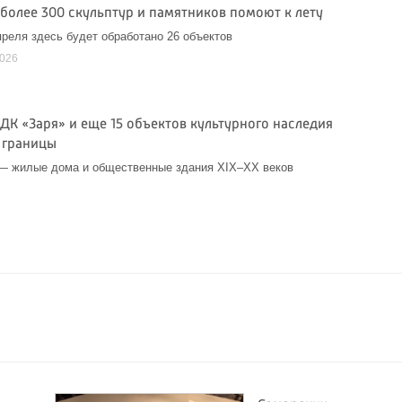
 более 300 скульптур и памятников помоют к лету
преля здесь будет обработано 26 объектов
2026
ДК «Заря» и еще 15 объектов культурного наследия
 границы
— жилые дома и общественные здания XIX–XX веков
6