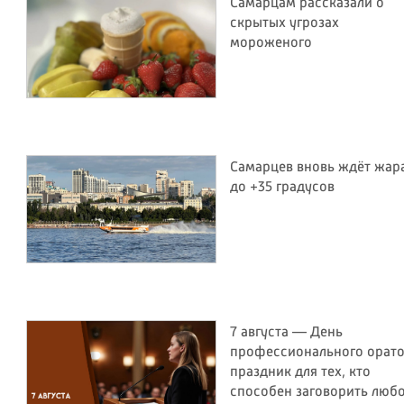
Самарцам рассказали о
скрытых угрозах
мороженого
Самарцев вновь ждёт жар
до +35 градусов
7 августа — День
профессионального орато
праздник для тех, кто
способен заговорить люб