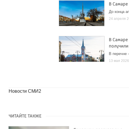
В Самаре
До конца а
24 апреля 
В Самаре 
получили
В перечне 
13 мая 202
Новости СМИ2
ЧИТАЙТЕ ТАКЖЕ