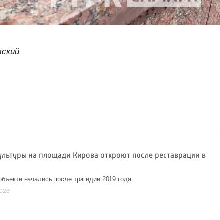
вский
ультуры на площади Кирова откроют после реставрации в
объекте начались после трагедии 2019 года
2026