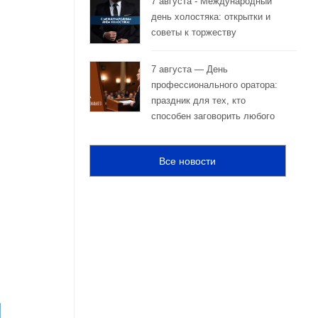
7 августа - Международный
день холостяка: открытки и
советы к торжеству
7 августа — День
профессионального оратора:
праздник для тех, кто
способен заговорить любого
Все новости