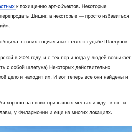
астных
к похищению арт-объектов. Некоторые
ерепродать Шишиг, а некоторые — просто избавиться
ий».
ообщила в своих социальных сетях о судьбе Шлетунов:
ской в 2024 году, и с тех пор иногда у людей возникает
ть с собой шлетуна) Некоторых действительно
воё дело и находит их. И вот теперь все они найдены и
я хорошо на своих привычных местах и ждут в гости
авы, у Филармонии и еще на многих локациях.