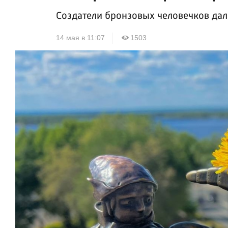
Создатели бронзовых человечков да
14 мая в 11:07
1503