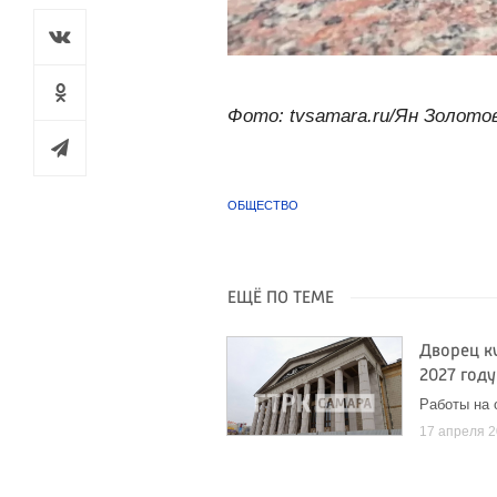
Фото: tvsamara.ru/Ян Золото
ОБЩЕСТВО
ЕЩЁ ПО ТЕМЕ
Дворец к
2027 году
Работы на 
17 апреля 