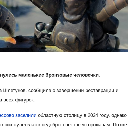
нулись маленькие бронзовые человечки.
ла Шлетунов, сообщила о завершении реставрации и
а всех фигурок.
ассово заселили
областную столицу в 2024 году, однако
из них «улетела» к недобросовестным горожанам. Позже