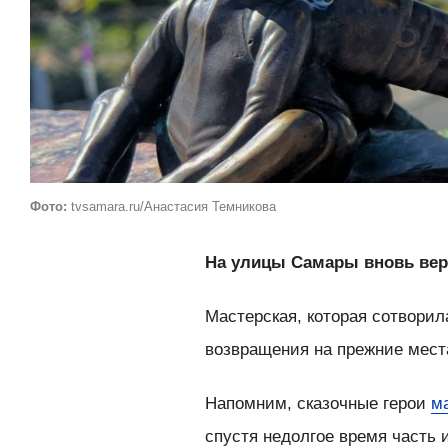
Фото:
tvsamara.ru/Анастасия Темникова
На улицы Самары вновь вер
Мастерская, которая сотвори
возвращения на прежние мест
Напомним, сказочные герои
м
спустя недолгое время часть 