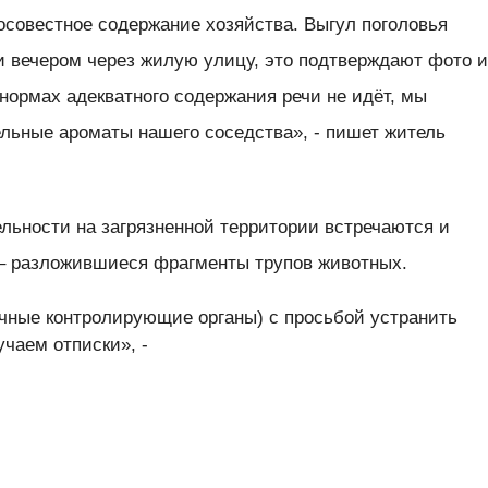
осовестное содержание хозяйства. Выгул поголовья
и вечером через жилую улицу, это подтверждают фото 
нормах адекватного содержания речи не идёт, мы
льные ароматы нашего соседства», - пишет житель
льности на загрязненной территории встречаются и
– разложившиеся фрагменты трупов животных.
чные контролирующие органы) с просьбой устранить
чаем отписки», -