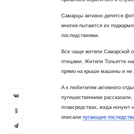
Самарцы активно делятся фот
многие пытаются их подкарм
последствиями.
Все чаще жители Самарской о
птицами. Жители Тольятти н
прямо на крыше машины и не 
А к любителям активного отды
путешественники рассказали, 
плавсредствах, когда ночуют 
описали
пугающие последств