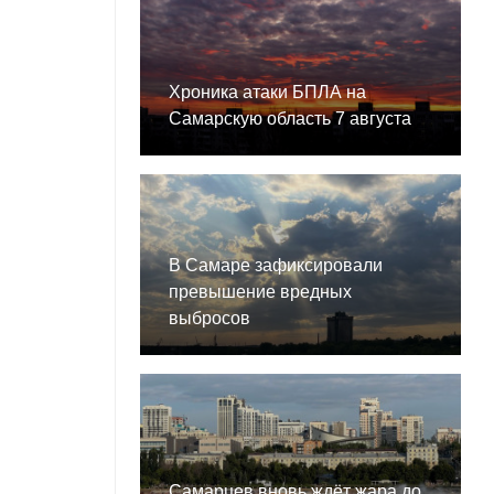
Хроника атаки БПЛА на
Самарскую область 7 августа
В Самаре зафиксировали
превышение вредных
выбросов
Самарцев вновь ждёт жара до