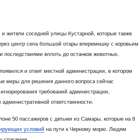
и жители соседней улицы Кустарной, которые также
ерез центр села большой отары вперемешку с коровьим
 последствиями вплоть до останков животных.
появился и ответ местной администрации, в котором
мые меры для решения данного вопроса сейчас
 игнорирования требований администрации,
к административной ответственности.
оне 50 пассажиров с детьми из Самары, которые на 8
ирующих условий
на пути к Черному морю. Людям
у спасения.