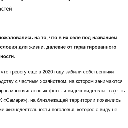
астей
ожаловались на то, что в их селе под названием
ловия для жизни, далекие от гарантированного
ности.
 что тревогу еще в 2020 году забили собственники
едству с частным хозяйством, на котором занимаются
оров многочисленных фото- и видеосвидетельств (есть
К «Самара»), на близлежащей территории появились
и жизнедеятельности поголовья, которое с виду не