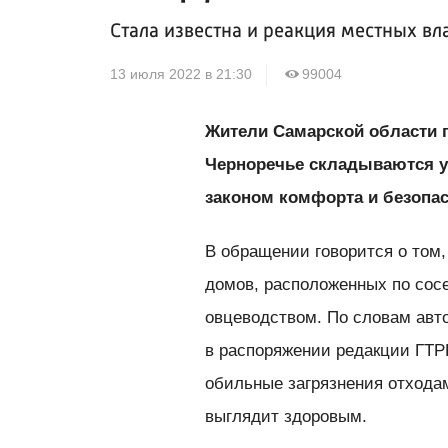
Стала известна и реакция местных вл
13 июля 2022 в 21:30
99004
Жители Самарской области п
Черноречье складываются ус
законом комфорта и безопас
В обращении говорится о том,
домов, расположенных по сос
овцеводством. По словам авт
в распоряжении редакции ГТР
обильные загрязнения отходам
выглядит здоровым.