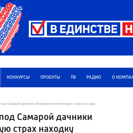
КОНКУРСЫ
ПРОЕКТЫ
ТВ
РАДИО
О КОМПА
: под Самарой дачники обнаружили нагоняющую страх находку
 под Самарой дачники
ю страх находку