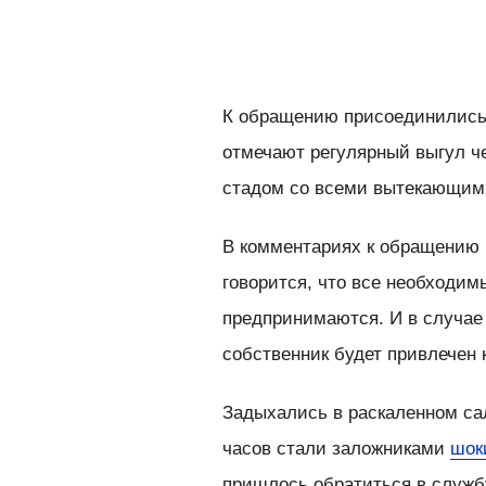
К обращению присоединились 
отмечают регулярный выгул ч
стадом со всеми вытекающими
В комментариях к обращению 
говорится, что все необходи
предпринимаются. И в случае
собственник будет привлечен 
Задыхались в раскаленном сал
часов стали заложниками
шок
пришлось обратиться в служб