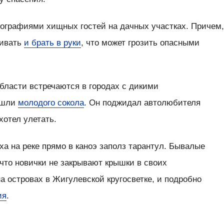
ографиями хищных гостей на дачных участках. Причем
ливать
и брать в руки
, что может грозить опасными
бласти встречаются в городах с дикими
ашли
молодого сокола
. Он поджидал автолюбителя
хотел улетать.
ха на реке прямо в каноэ заполз тарантул. Бывалые
что новички не закрывают крышки в своих
на островах в Жигулевской кругосветке, и подробно
ия
.