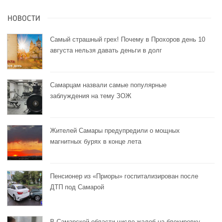
НОВОСТИ
Самый страшный грех! Почему в Прохоров день 10
августа нельзя давать деньги в долг
Самарцам назвали самые популярные
заблуждения на тему ЗОЖ
Жителей Самары предупредили о мощных
магнитных бурях в конце лета
Пенсионер из «Приоры» госпитализирован после
ДТП под Самарой
В Самарской области число жалоб на блокировку