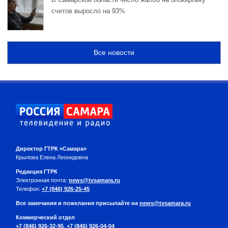
счетов выросло на 93%
Все новости
Директор ГТРК «Самара»
Крылова Елена Леонидовна
Редакция ГТРК
Электронная почта:
news@tvsamara.ru
Телефон:
+7 (846) 926-25-45
Все замечания и пожелания присылайте на
news@tvsamara.ru
Коммерческий отдел
+7 (846) 926-32-95
,
+7 (846) 926-04-04