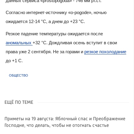
данных сервиса «prostopogoda» - 746 мм рт.ст.
Согласно интернет-источнику «o-pogode», ночью
ожидается 12-14 °C, а днем до +23 °C.
Резкое падение температуры ожидается после
аномальных
+32 °C. Дождливая осень вступит в свои
права уже 2 сентября. Не за горами и
резкое похолодание
до +1 C.
ОБЩЕСТВО
ЕЩЁ ПО ТЕМЕ
Приметы на 19 августа: Яблочный спас и Преображение
Господне, что делать, чтобы не отогнать счастье