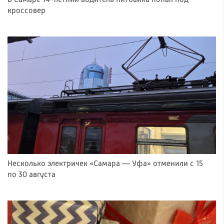
В Самаре 14-летний водитель питбайка попал под
кроссовер
Несколько электричек «Самара — Уфа» отменили с 15
по 30 августа