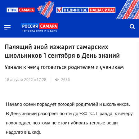
Палящий зной изжарит самарских
школьников 1 сентября в День знаний
Узнали к чему готовиться родителям и ученикам
18 августа 2022 в 17:28
2686
Начало осени порадует погодой родителей и школьников.
В День знаний разогреет почти до +30 °C. Правда, к вечеру
похолодает, поэтому не стоит убирать теплые вещи
надолго в шкаф.