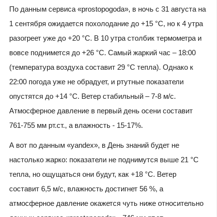
По данным сервиса «prostopogoda», в ночь с 31 августа на
1 сентября ожидается похолодание до +15 °C, но к 4 утра
разогреет уже до +20 °C. В 10 утра столбик термометра и
вовсе поднимется до +26 °C. Самый жаркий час – 18:00
(температура воздуха составит 29 °C тепла). Однако к
22:00 погода уже не обрадует, и ртутные показатели
опустятся до +14 °C. Ветер стабильный – 7-8 м/с.
Атмосферное давление в первый день осени составит
761-755 мм рт.ст., а влажность - 15-17%.
А вот по данным «yandex», в День знаний будет не
настолько жарко: показатели не поднимутся выше 21 °C
тепла, но ощущаться они будут, как +18 °C. Ветер
составит 6,5 м/с, влажность достигнет 56 %, а
атмосферное давление окажется чуть ниже относительно