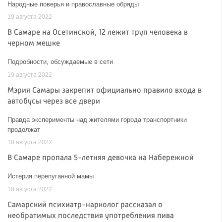
Народные поверья и православные обряды
19 августа 2022
В Самаре на Осетинской, 12 лежит труп человека в
черном мешке
Подробности, обсуждаемые в сети
19 августа 2022
Мэрия Самары закрепит официально правило входа в
автобусы через все двери
Правда эксперименты над жителями города транспортники
продолжат
18 августа 2022
В Самаре пропала 5-летняя девочка на Набережной
Истерия перепуганной мамы
18 августа 2022
Самарский психиатр-нарколог рассказал о
необратимых последствия употребления пива