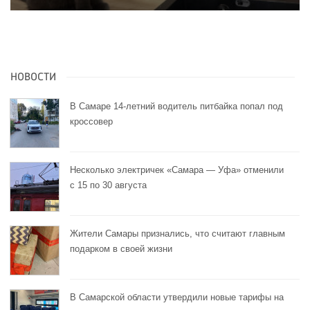
НОВОСТИ
В Самаре 14-летний водитель питбайка попал под
кроссовер
Несколько электричек «Самара — Уфа» отменили
с 15 по 30 августа
Жители Самары признались, что считают главным
подарком в своей жизни
В Самарской области утвердили новые тарифы на