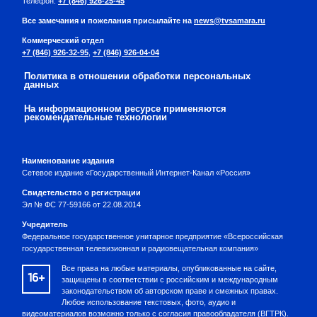
Телефон:
+7 (846) 926-25-45
Все замечания и пожелания присылайте на
news@tvsamara.ru
Коммерческий отдел
+7 (846) 926-32-95
,
+7 (846) 926-04-04
Политика в отношении обработки персональных
данных
На информационном ресурсе применяются
рекомендательные технологии
Наименование издания
Сетевое издание «Государственный Интернет-Канал «Россия»
Свидетельство о регистрации
Эл № ФС 77-59166 от 22.08.2014
Учредитель
Федеральное государственное унитарное предприятие «Всероссийская
государственная телевизионная и радиовещательная компания»
Все права на любые материалы, опубликованные на сайте,
16+
защищены в соответствии с российским и международным
законодательством об авторском праве и смежных правах.
Любое использование текстовых, фото, аудио и
видеоматериалов возможно только с согласия правообладателя (ВГТРК).