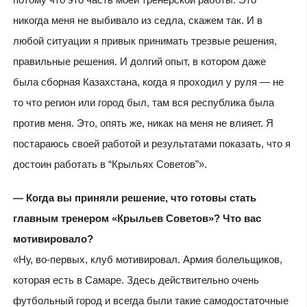
никогда меня не выбивало из седла, скажем так. И в
любой ситуации я привык принимать трезвые решения,
правильные решения. И долгий опыт, в котором даже
была сборная Казахстана, когда я проходил у руля — не
то что регион или город был, там вся республика была
против меня. Это, опять же, никак на меня не влияет. Я
постараюсь своей работой и результатами показать, что я
достоин работать в “Крыльях Советов”».
— Когда вы приняли решение, что готовы стать
главным тренером «Крыльев Советов»? Что вас
мотивировало?
«Ну, во-первых, клуб мотивировал. Армия болельщиков,
которая есть в Самаре. Здесь действительно очень
футбольный город и всегда были такие самодостаточные