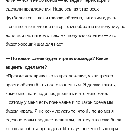
ними — если не со всеми — но ведём переговоры и
сделали предложения. Надеюсь, из этих всех
футболистов… как я говорю, образно, пятерым сделал.
Понятно, что в идеале пятерых мы обратно не получим, но
если из этих пятерых трёх мы получим обратно — это
будет хороший шаг для нас».
— По какой схеме будет играть команда? Какие
акценты сделаете?
«Прежде чем принять это предложение, я как тренер
просто обязан быть подготовленным. Я должен знать,
какие мне шаги надо предпринять и что меня ждёт.
Поэтому у меня есть понимание и по какой схеме мы
будем играть. Я не хочу ломать то, что было до меня
сделано моим предшественником, потому что тоже была
хорошая работа проведена. И то лучшее, что было при