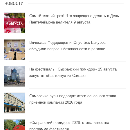
НОВОСТИ
Самый тяжкий грех! Что запрещено делать в День
Пантелеймона целителя 9 августа
Вячеслав Федорищев и Юнус-Бек Евкуров
обсудили вопросы безопасности в регионе
На фестиваль «Сызранский помидор» 15 августа
запустят «Ласточку» из Самары
Самарские вузы подводят итоги основного этапа
приемной кампании 2026 года
«Сызранский помидор» 2026: стала известна
программа фестиваля