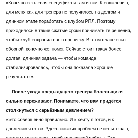
«Конечно есть своя специфика и там и там. К сожалению,
для меня как для тренера не получилось на долгом и
длинном этапе поработать с клубом РПЛ. Поэтому
приходилось в такие сжатые сроки принимать те решения,
чтобы клуб сохранил свою прописку. В этом плане опыт
сборной, конечно же, помог. Сейчас стоит такая более
долгая, длинная задача — чтобы команда
стабилизировалась, чтобы она показала хорошие
результаты».
—
После ухода предыдущего тренера болельщики
сильно переживают. Понимаете, что вам придётся
столкнуться с серьёзным давлением?
«Это совершенно правильно. И к хейту я готов, и к
давлению я готов. Здесь никаких проблем не испытываю,
потому что это часть моей тренерской работы. Это