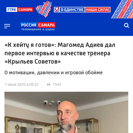
«К хейту я готов»: Магомед Адиев дал
первое интервью в качестве тренера
«Крыльев Советов»
О мотивации, давлении и игровой обойме
7 июня 2025 в 08:22
7544