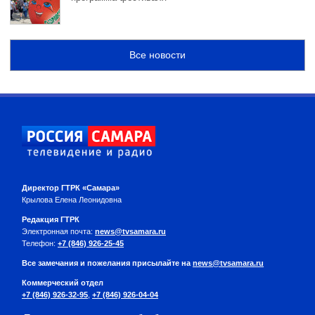
Все новости
Директор ГТРК «Самара»
Крылова Елена Леонидовна
Редакция ГТРК
Электронная почта:
news@tvsamara.ru
Телефон:
+7 (846) 926-25-45
Все замечания и пожелания присылайте на
news@tvsamara.ru
Коммерческий отдел
+7 (846) 926-32-95
,
+7 (846) 926-04-04