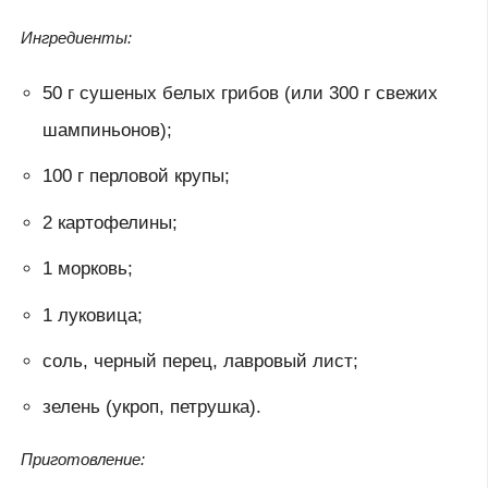
Ингредиенты:
50 г сушеных белых грибов (или 300 г свежих
шампиньонов);
100 г перловой крупы;
2 картофелины;
1 морковь;
1 луковица;
соль, черный перец, лавровый лист;
зелень (укроп, петрушка).
Приготовление: