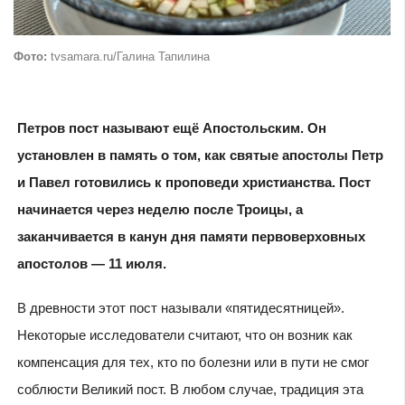
Фото:
tvsamara.ru/Галина Тапилина
Петров пост называют ещё Апостольским. Он
установлен в память о том, как святые апостолы Петр
и Павел готовились к проповеди христианства. Пост
начинается через неделю после Троицы, а
заканчивается в канун дня памяти первоверховных
апостолов — 11 июля.
В древности этот пост называли «пятидесятницей».
Некоторые исследователи считают, что он возник как
компенсация для тех, кто по болезни или в пути не смог
соблюсти Великий пост. В любом случае, традиция эта