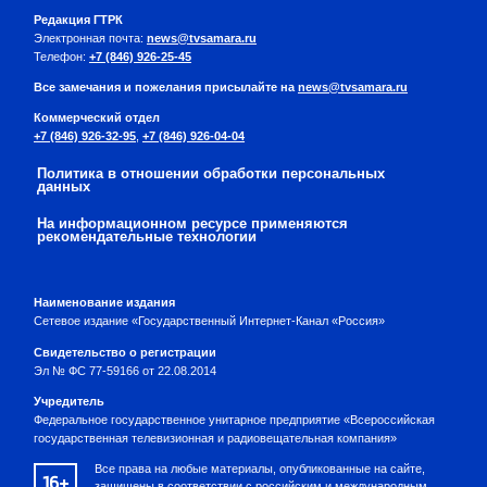
Редакция ГТРК
Электронная почта:
news@tvsamara.ru
Телефон:
+7 (846) 926-25-45
Все замечания и пожелания присылайте на
news@tvsamara.ru
Коммерческий отдел
+7 (846) 926-32-95
,
+7 (846) 926-04-04
Политика в отношении обработки персональных
данных
На информационном ресурсе применяются
рекомендательные технологии
Наименование издания
Сетевое издание «Государственный Интернет-Канал «Россия»
Свидетельство о регистрации
Эл № ФС 77-59166 от 22.08.2014
Учредитель
Федеральное государственное унитарное предприятие «Всероссийская
государственная телевизионная и радиовещательная компания»
Все права на любые материалы, опубликованные на сайте,
16+
защищены в соответствии с российским и международным