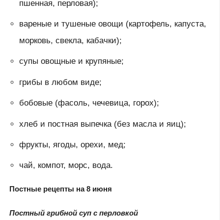
пшенная, перловая);
вареные и тушеные овощи (картофель, капуста,
морковь, свекла, кабачки);
супы овощные и крупяные;
грибы в любом виде;
бобовые (фасоль, чечевица, горох);
хлеб и постная выпечка (без масла и яиц);
фрукты, ягоды, орехи, мед;
чай, компот, морс, вода.
Постные рецепты на 8 июня
Постный грибной суп с перловкой