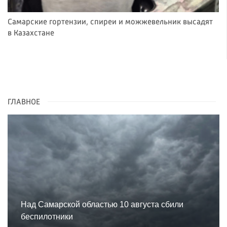
Самарские гортензии, спиреи и можжевельник высадят
в Казахстане
ГЛАВНОЕ
Над Самарской областью 10 августа сбили
беспилотники