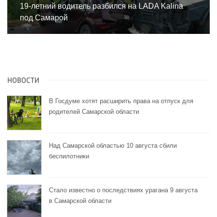
19-летний водитель разбился на LADA Kalina
под Самарой
НОВОСТИ
В Госдуме хотят расширить права на отпуск для
родителей Самарской области
Над Самарской областью 10 августа сбили
беспилотники
Стало известно о последствиях урагана 9 августа
в Самарской области