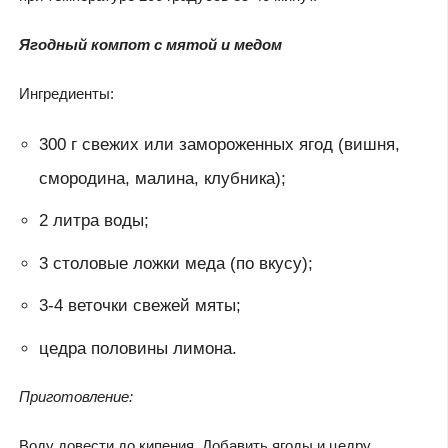
Ягодный компот с мятой и медом
Ингредиенты:
300 г свежих или замороженных ягод (вишня,
смородина, малина, клубника);
2 литра воды;
3 столовые ложки меда (по вкусу);
3-4 веточки свежей мяты;
цедра половины лимона.
Приготовление:
Воду довести до кипения. Добавить ягоды и цедру