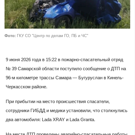
Фото:
ГКУ СО "Центр по делам ГО, ПБ и ЧС"
9 июня 2026 года в 15:22 в пожарно-спасательный отряд
№ 39 Самарской области поступило сообщение о ДТП на
96-м километре трассы Самара — Бугуруслан в Кинель-
Черкасском районе.
При прибытии на место происшествия спасатели,
сотрудники ГИБДД и медики установили, что столкнулись
два автомобиля: Lada XRAY и Lada Granta.
На месте ДТП проведены аварийно-спасательные работы,