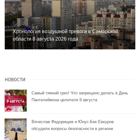
Хронология воздушной тревоги в Самарской
области 8 августа 2026 года
НОВОСТИ
Самый тяжкий грех! Что запрещено делать в День
Пантелеймона целителя 9 августа
Вячеслав Федорищев и Юнус-Бек Евкуров
обсудили вопросы безопасности в регионе