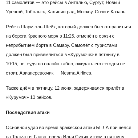
11 самолётов — это рейсы в Анталью, Сургут, Новый
Уренгой, Тобольск, Калининград, Москву, Сочи и Казань.
Рейс в Шарм-эль-Шейх, который должен был отправиться
на берега Красного моря в 11:25, отменён в связи с
неприбытием борта в Самару. Самолёт с туристами
должен был приземлиться в «Курумоче» в пятницу в
10:15, но, судя по онлайн-табло, ожидать его сегодня не
стоит. Авиаперевозчик — Nesma Airlines.
Также днём в пятницу, 12 июня, задерживался прилёт в
«Курумоч» 10 рейсов.
Последствия атаки
Основной удар во время вражеской атаки БПЛА пришёлся
на Тольятти. Глава города Илья Сухих утром в пятницу