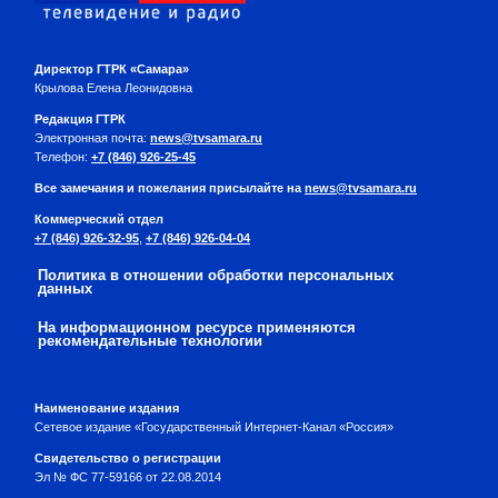
Директор ГТРК «Самара»
Крылова Елена Леонидовна
Редакция ГТРК
Электронная почта:
news@tvsamara.ru
Телефон:
+7 (846) 926-25-45
Все замечания и пожелания присылайте на
news@tvsamara.ru
Коммерческий отдел
+7 (846) 926-32-95
,
+7 (846) 926-04-04
Политика в отношении обработки персональных
данных
На информационном ресурсе применяются
рекомендательные технологии
Наименование издания
Сетевое издание «Государственный Интернет-Канал «Россия»
Свидетельство о регистрации
Эл № ФС 77-59166 от 22.08.2014