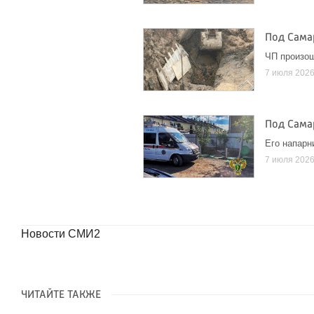
Под Сама
ЧП произош
7 июля 202
Под Сама
Его напарн
7 июля 202
Новости СМИ2
ЧИТАЙТЕ ТАКЖЕ