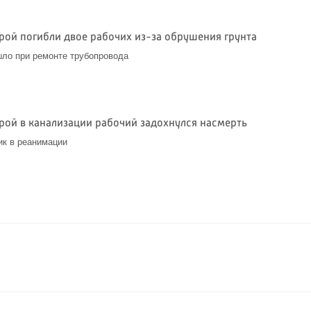
рой погибли двое рабочих из-за обрушения грунта
ло при ремонте трубопровода
6
рой в канализации рабочий задохнулся насмерть
ик в реанимации
6