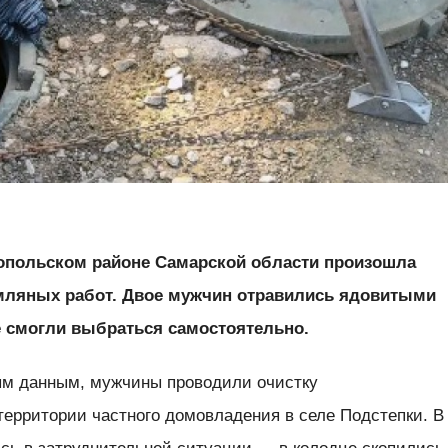
ропольском районе Самарской области произошла
емляных работ. Двое мужчин отравились ядовитыми
е смогли выбраться самостоятельно.
ым данным, мужчины проводили очистку
территории частного домовладения в селе Подстепки. В