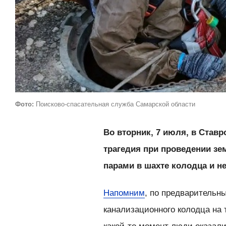
Фото:
Поисково-спасательная служба Самарской области
Во вторник, 7 июля, в Став
трагедия при проведении з
парами в шахте колодца и н
Напомним
, по предварительн
канализационного колодца на 