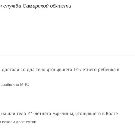
я служба Самарской области
 достали со дна тело утонувшего 12-летнего ребенка в
и сообщило МЧС
6
 нашли тело 27-летнего мужчины, утонувшего в Волге
 искали двое суток
6