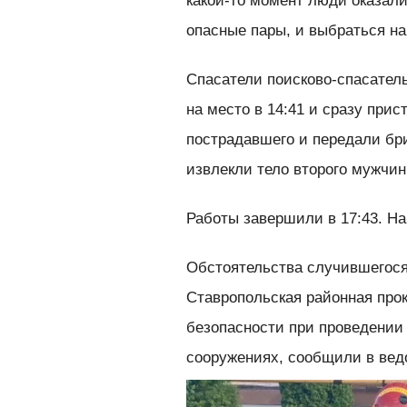
какой-то момент люди оказал
опасные пары, и выбраться на
Спасатели поисково-спасател
на место в 14:41 и сразу прис
пострадавшего и передали бр
извлекли тело второго мужчин
Работы завершили в 17:43. Н
Обстоятельства случившегося
Ставропольская районная про
безопасности при проведении
сооружениях, сообщили в вед