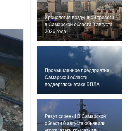
Хронология воздушной тревоги
в Самарской области 8 августа
2026 года
Промышленное предприятие
Самарской области
подверглось атаке БПЛА
Ревут сирены! В Самарской
области 8 августа объявили
угрозу атаки крылатыми