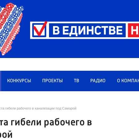
КОНКУРСЫ
ПРОЕКТЫ
ТВ
РАДИО
О КОМПА
та гибели рабочего в канализации под Самарой
та гибели рабочего в
рой