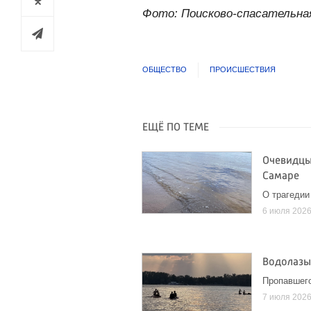
Фото: Поисково-спасательна
ОБЩЕСТВО
ПРОИСШЕСТВИЯ
ЕЩЁ ПО ТЕМЕ
Очевидцы
Самаре
О трагеди
6 июля 202
Водолазы
Пропавшего
7 июля 202