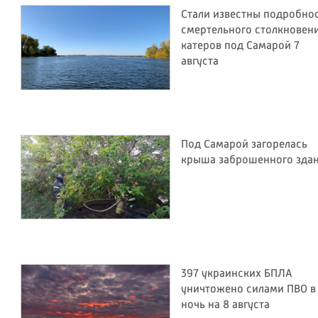
Стали известны подробно
смертельного столкновен
катеров под Самарой 7
августа
Под Самарой загорелась
крыша заброшенного зда
397 украинских БПЛА
уничтожено силами ПВО в
ночь на 8 августа