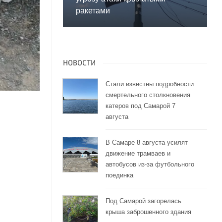
ракетами
НОВОСТИ
Стали известны подробности
смертельного столкновения
катеров под Самарой 7
августа
В Самаре 8 августа усилят
движение трамваев и
автобусов из-за футбольного
поединка
Под Самарой загорелась
крыша заброшенного здания