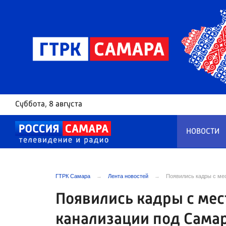
Суббота
, 8 августа
НОВОСТИ
ГТРК Самара
Лента новостей
Появились кадры с мес
Появились кадры с мес
канализации под Сама