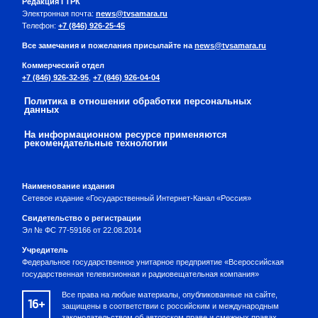
Редакция ГТРК
Электронная почта:
news@tvsamara.ru
Телефон:
+7 (846) 926-25-45
Все замечания и пожелания присылайте на
news@tvsamara.ru
Коммерческий отдел
+7 (846) 926-32-95
,
+7 (846) 926-04-04
Политика в отношении обработки персональных
данных
На информационном ресурсе применяются
рекомендательные технологии
Наименование издания
Сетевое издание «Государственный Интернет-Канал «Россия»
Свидетельство о регистрации
Эл № ФС 77-59166 от 22.08.2014
Учредитель
Федеральное государственное унитарное предприятие «Всероссийская
государственная телевизионная и радиовещательная компания»
Все права на любые материалы, опубликованные на сайте,
16+
защищены в соответствии с российским и международным
законодательством об авторском праве и смежных правах.