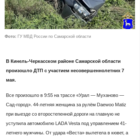
Фото:
ГУ МВД России по Самарской области
В Кинель-Черкасском районе Самарской области
произошло ДТП с участием несовершеннолетних 7
мая.
Все произошло в 9:55 на трассе «Урал — Муханово —
Сад-город». 44-летняя женщина за рулём Daewoo Matiz
при выезде со второстепенной дороги на главную не
уступила автомобилю LADA Vesta под управлением 41-
летнего мужчины. От удара «Веста» вылетела в кювет, а