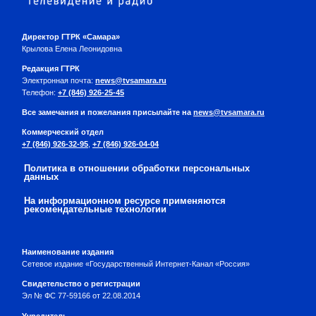
Директор ГТРК «Самара»
Крылова Елена Леонидовна
Редакция ГТРК
Электронная почта:
news@tvsamara.ru
Телефон:
+7 (846) 926-25-45
Все замечания и пожелания присылайте на
news@tvsamara.ru
Коммерческий отдел
+7 (846) 926-32-95
,
+7 (846) 926-04-04
Политика в отношении обработки персональных
данных
На информационном ресурсе применяются
рекомендательные технологии
Наименование издания
Сетевое издание «Государственный Интернет-Канал «Россия»
Свидетельство о регистрации
Эл № ФС 77-59166 от 22.08.2014
Учредитель