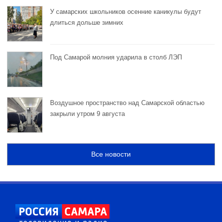
У самарских школьников осенние каникулы будут
длиться дольше зимних
Под Самарой молния ударила в столб ЛЭП
Воздушное пространство над Самарской областью
закрыли утром 9 августа
Все новости