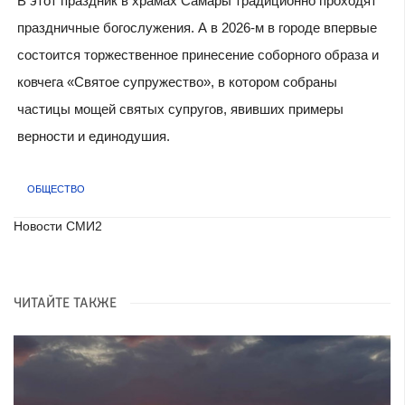
В этот праздник в храмах Самары традиционно проходят
праздничные богослужения. А в 2026-м в городе впервые
состоится торжественное принесение соборного образа и
ковчега «Святое супружество», в котором собраны
частицы мощей святых супругов, явивших примеры
верности и единодушия.
ОБЩЕСТВО
Новости СМИ2
ЧИТАЙТЕ ТАКЖЕ