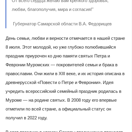
От всего сердца желаю вам крепкого здоровья,
любви, благополучия, мира и согласия!"
Губернатор Самарской области В.А. Федорищев
День семьи, любви и верности отмечается в нашей стране
8 июля. Этот молодой, но уже глубоко полюбившийся
праздник приурочен ко дню памяти святых Петра и
Февронии Муромских — покровителей семьи и брака в
православии. Они жили в XIII веке, и их история описана в
древнерусской «Повести о Петре и Февронии». Идея
учредить всероссийский семейный праздник родилась в
Муроме — на родине святых. В 2008 году его впервые
отметили по всей стране, а официальный статус он
получил в 2022 году.