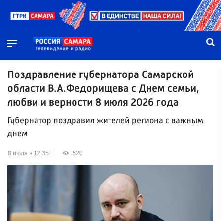
Поздравление губернатора Самарской
области В.А.Федорищева с Днем семьи,
любви и верности 8 июля 2026 года
Губернатор поздравил жителей региона с важным
днем
8 июля в 12:35
520