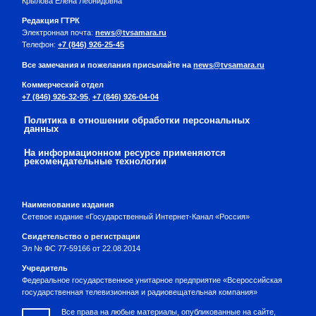
Крылова Елена Леонидовна
Редакция ГТРК
Электронная почта:
news@tvsamara.ru
Телефон:
+7 (846) 926-25-45
Все замечания и пожелания присылайте на
news@tvsamara.ru
Коммерческий отдел
+7 (846) 926-32-95
,
+7 (846) 926-04-04
Политика в отношении обработки персональных
данных
На информационном ресурсе применяются
рекомендательные технологии
Наименование издания
Сетевое издание «Государственный Интернет-Канал «Россия»
Свидетельство о регистрации
Эл № ФС 77-59166 от 22.08.2014
Учредитель
Федеральное государственное унитарное предприятие «Всероссийская
государственная телевизионная и радиовещательная компания»
Все права на любые материалы, опубликованные на сайте,