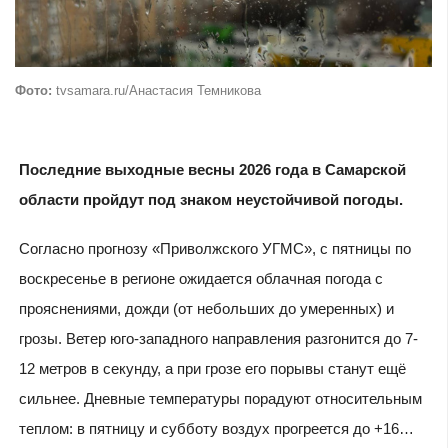
Фото:
tvsamara.ru/Анастасия Темникова
Последние выходные весны 2026 года в Самарской
области пройдут под знаком неустойчивой погоды.
Согласно прогнозу «Приволжского УГМС», с пятницы по
воскресенье в регионе ожидается облачная погода с
прояснениями, дожди (от небольших до умеренных) и
грозы. Ветер юго-западного направления разгонится до 7-
12 метров в секунду, а при грозе его порывы станут ещё
сильнее. Дневные температуры порадуют относительным
теплом: в пятницу и субботу воздух прогреется до +16…