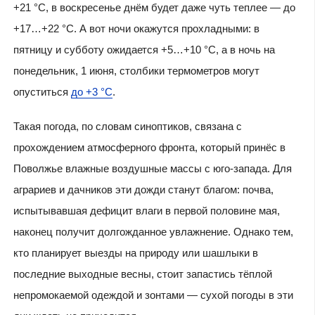
+21 °C, в воскресенье днём будет даже чуть теплее — до
+17…+22 °C. А вот ночи окажутся прохладными: в
пятницу и субботу ожидается +5…+10 °C, а в ночь на
понедельник, 1 июня, столбики термометров могут
опуститься
до +3 °C
.
Такая погода, по словам синоптиков, связана с
прохождением атмосферного фронта, который принёс в
Поволжье влажные воздушные массы с юго-запада. Для
аграриев и дачников эти дожди станут благом: почва,
испытывавшая дефицит влаги в первой половине мая,
наконец получит долгожданное увлажнение. Однако тем,
кто планирует выезды на природу или шашлыки в
последние выходные весны, стоит запастись тёплой
непромокаемой одеждой и зонтами — сухой погоды в эти