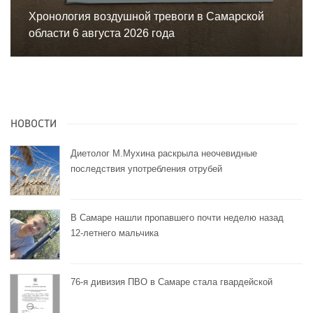
Хронология воздушной тревоги в Самарской
области 6 августа 2026 года
НОВОСТИ
Диетолог М.Мухина раскрыла неочевидные
последствия употребления отрубей
В Самаре нашли пропавшего почти неделю назад
12-летнего мальчика
76-я дивизия ПВО в Самаре стала гвардейской