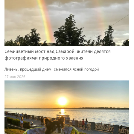
Семицветный мост над Самарой: жители делятся
фотографиями природного явления
Ливень, прошедший днём, сменился ясной погодой
27 мая 2026