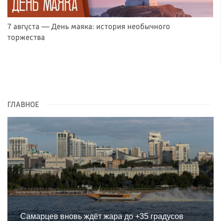
7 августа — День маяка: история необычного
торжества
ГЛАВНОЕ
Самарцев вновь ждёт жара до +35 градусов